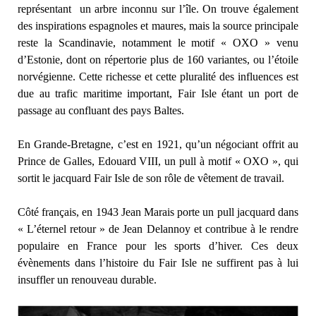
représentant un arbre inconnu sur l’île. On trouve également
des inspirations espagnoles et maures, mais la source principale
reste la Scandinavie, notamment le motif « OXO » venu
d’Estonie, dont on répertorie plus de 160 variantes, ou l’étoile
norvégienne. Cette richesse et cette pluralité des influences est
due au trafic maritime important, Fair Isle étant un port de
passage au confluant des pays Baltes.
En Grande-Bretagne, c’est en 1921, qu’un négociant offrit au
Prince de Galles, Edouard VIII, un pull à motif « OXO », qui
sortit le jacquard Fair Isle de son rôle de vêtement de travail.
Côté français, en 1943 Jean Marais porte un pull jacquard dans
« L’éternel retour » de Jean Delannoy et contribue à le rendre
populaire en France pour les sports d’hiver. Ces deux
évènements dans l’histoire du Fair Isle ne suffirent pas à lui
insuffler un renouveau durable.