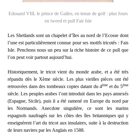
Edouard VIII, le prince de Galles, en tenue de golf : plus fours
en tweed et pull Fair Isle
Les Shetlands sont un chapelet d’îles au nord de l’Ecosse dont
l’une est particulièrement connue pour ses motifs tricotés : Fais
Isle. Penchons nous un peu sur la riche histoire de ce pull que
l’on peut voir partout aujourd’hui.
Historiquement, le tricot vient du monde arabe, et a été très
répandu dès le Xème siècle. Les plus vieilles pièces ont été
ème
ème
retrouvées dans des tombeaux coptes datant du 4
et du 5
siècle. Les peuples arabes l’ont introduit dans les pays annexés
(Espagne, Sicile), puis il a été ramené en Europe du nord par
les Normands. Anecdote singulière, ce sont les marins
espagnols naufragés sur les côtes des îles britanniques qui y
enseignèrent l’art du tricot aux insulaires, suite à la destruction
de leurs navires par les Anglais en 1588.