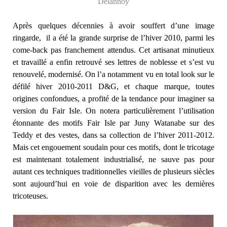
Delannoy
Après quelques décennies à avoir souffert d’une image
ringarde, il a été la grande surprise de l’hiver 2010, parmi les
come-back pas franchement attendus. Cet artisanat minutieux
et travaillé a enfin retrouvé ses lettres de noblesse et s’est vu
renouvelé, modernisé. On l’a notamment vu en total look sur le
défilé hiver 2010-2011 D&G, et chaque marque, toutes
origines confondues, a profité de la tendance pour imaginer sa
version du Fair Isle. On notera particulièrement l’utilisation
étonnante des motifs Fair Isle par Juny Watanabe sur des
Teddy et des vestes, dans sa collection de l’hiver 2011-2012.
Mais cet engouement soudain pour ces motifs, dont le tricotage
est maintenant totalement industrialisé, ne sauve pas pour
autant ces techniques traditionnelles vieilles de plusieurs siècles
sont aujourd’hui en voie de disparition avec les dernières
tricoteuses.