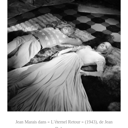
Jean Marais dans « L’éternel Retour » (1943), de Jean