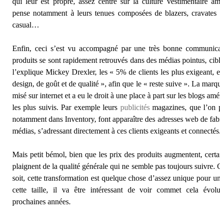
qui leur est propre, assez centré sur la culture vestimentaire am
pense notamment à leurs tenues composées de blazers, cravates 
casual…
Enfin, ceci s’est vu accompagné par une très bonne communica
produits se sont rapidement retrouvés dans des médias pointus, ci
l’explique Mickey Drexler, les « 5% de clients les plus exigeant, 
design, de goût et de qualité », afin que le « reste suive ». La marq
misé sur internet et a eu le droit à une place à part sur les blogs am
les plus suivis. Par exemple leurs
publicités
magazines, que l’on p
notamment dans Inventory, font apparaître des adresses web de fabr
médias, s’adressant directement à ces clients exigeants et connectés
Mais petit bémol, bien que les prix des produits augmentent, certai
plaignent de la qualité générale qui ne semble pas toujours suivre. 
soit, cette transformation est quelque chose d’assez unique pour u
cette taille, il va être intéressant de voir commet cela évol
prochaines années.