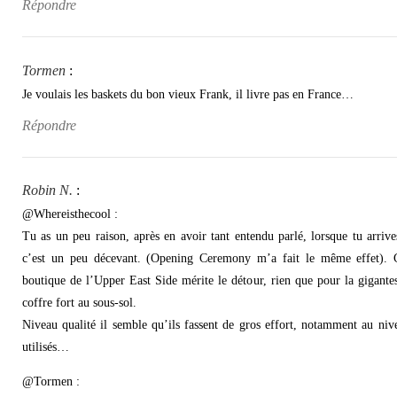
Répondre
Tormen
:
Je voulais les baskets du bon vieux Frank, il livre pas en France…
Répondre
Robin N.
:
@Whereisthecool :
Tu as un peu raison, après en avoir tant entendu parlé, lorsque tu arriv
c’est un peu décevant. (Opening Ceremony m’a fait le même effet). Ce
boutique de l’Upper East Side mérite le détour, rien que pour la gigante
coffre fort au sous-sol.
Niveau qualité il semble qu’ils fassent de gros effort, notamment au nive
utilisés…
@Tormen :