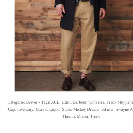
Catégorie:
Brèves
- Tags:
ACL
,
alden
,
Barbour
,
Converse
,
Frank Muyjtens
Gap
,
Inventory
,
J.Crew
,
Liquor Store
,
Mickey Drexler
,
retailer
,
Swayne A
Thomas Mason
,
Trunk