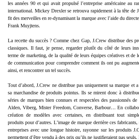
les années 90 et qui avait propulsé l’entreprise américaine au r
international. Mickey Drexler se retrouva rapidement à la tête de J
fit des merveilles en re-dynamisant la marque avec l’aide du directe
Frank Muyjtens .
La recette du succès ? Comme chez Gap, J.Crew distribue des pr
classiques. Il faut, je pense, regarder plutôt du côté de leurs in
terme de marketing, de la qualité de leurs équipes créatives et de l
de communication pour comprendre comment ils ont pu augmenter
ainsi, et rencontrer un tel succès.
Tout d’abord, J.Crew ne distribue pas uniquement sa marque et a
sa marchandise de produits pointus. Ils se mirent donc à distribue
séries de marques bien connues et respectées des passionnés de
Alden, Viberg, Mister Freedom, Converse, Barbour… En collabor
création de modèles avec certaines, en distribuant tout simpl
produits pour d’autres. L’image de marque derrière ces fabricants,
entreprises avec une longue histoire, rayonne sur les produits J.
permettent d’être vendu à des prix qu’ils ne justifieraient pas seuls. I