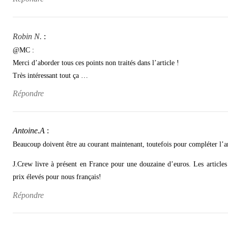
Robin N.
:
@MC :
Merci d’aborder tous ces points non traités dans l’article !
Très intéressant tout ça …
Répondre
Antoine.A
:
Beaucoup doivent être au courant maintenant, toutefois pour compléter l’ar
J.Crew livre à présent en France pour une douzaine d’euros. Les articles 
prix élevés pour nous français!
Répondre