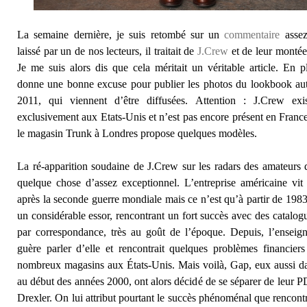
La semaine dernière, je suis retombé sur un
commentaire
assez
laissé par un de nos lecteurs, il traitait de
J.Crew
et de leur monté
Je me suis alors dis que cela méritait un véritable article. En 
donne une bonne excuse pour publier les photos du lookbook au
2011, qui viennent d’être diffusées. Attention : J.Crew exi
exclusivement aux Etats-Unis et n’est pas encore présent en France
le magasin Trunk à Londres propose quelques modèles.
La ré-apparition soudaine de J.Crew sur les radars des amateurs
quelque chose d’assez exceptionnel. L’entreprise américaine vit
après la seconde guerre mondiale mais ce n’est qu’à partir de 1983 
un considérable essor, rencontrant un fort succès avec des catalog
par correspondance, très au goût de l’époque. Depuis, l’enseign
guère parler d’elle et rencontrait quelques problèmes financier
nombreux magasins aux États-Unis. Mais voilà, Gap, eux aussi d
au début des années 2000, ont alors décidé de se séparer de leur
Drexler. On lui attribut pourtant le succès phénoménal que rencon