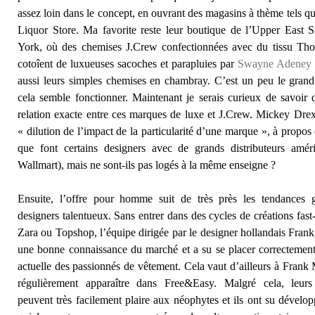
assez loin dans le concept, en ouvrant des magasins à thème tels q
Liquor Store. Ma favorite reste leur boutique de l’Upper East 
York, où des chemises J.Crew confectionnées avec du tissu T
cotoîent de luxueuses sacoches et parapluies par
Swayne Adeney 
aussi leurs simples chemises en chambray. C’est un peu le grand
cela semble fonctionner. Maintenant je serais curieux de savoir q
relation exacte entre ces marques de luxe et J.Crew. Mickey Drex
« dilution de l’impact de la particularité d’une marque », à propos 
que font certains designers avec de grands distributeurs améri
Wallmart), mais ne sont-ils pas logés à la même enseigne ?
Ensuite, l’offre pour homme suit de très près les tendances 
designers talentueux. Sans entrer dans des cycles de créations fast-
Zara ou Topshop, l’équipe dirigée par le designer hollandais Fran
une bonne connaissance du marché et a su se placer correctement
actuelle des passionnés de vêtement. Cela vaut d’ailleurs à Frank
régulièrement apparaître dans Free&Easy. Malgré cela, leurs 
peuvent très facilement plaire aux néophytes et ils ont su dévelop