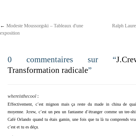
Post navigation
←
Modeste Moussorgski – Tableaux d'une
Ralph Laure
exposition
0 commentaires sur “
J.C
Transformation radicale
”
whereisthecool
:
Effectivement, c’est mignon mais ça reste du made in china de qual
moyenne. Jcrew, c’est un peu un fantasme d’étranger comme un tee-shi
Café Orlando quand tu étais gamin, une fois que tu là tu comprends vr
c’est et tu es déçu.