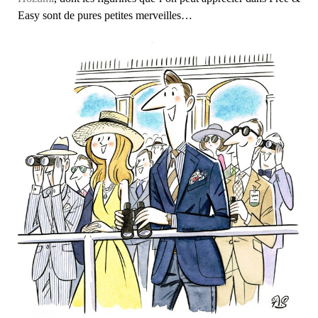
Easy sont de pures petites merveilles…