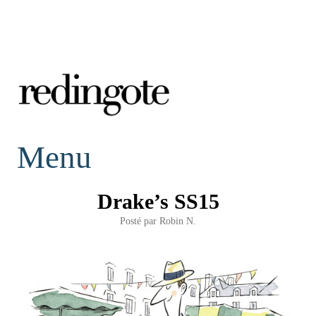
redingote.
Menu
Drake’s SS15
Posté par
Robin N.