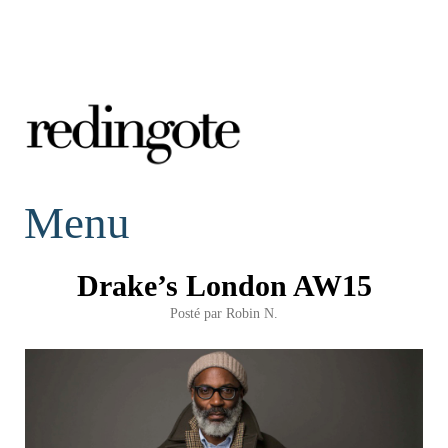
redingote.
Menu
Drake’s London AW15
Posté par
Robin N.