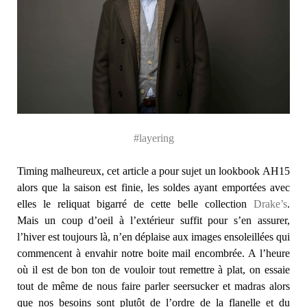
#layering
Timing malheureux, cet article a pour sujet un lookbook AH15
alors que la saison est finie, les soldes ayant emportées avec
elles le reliquat bigarré de cette belle collection
Drake’s
.
Mais un coup d’oeil à l’extérieur suffit pour s’en assurer,
l’hiver est toujours là, n’en déplaise aux images ensoleillées qui
commencent à envahir notre boite mail encombrée. A l’heure
où il est de bon ton de vouloir tout remettre à plat, on essaie
tout de même de nous faire parler seersucker et madras alors
que nos besoins sont plutôt de l’ordre de la flanelle et du