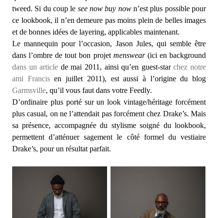
tweed. Si du coup le
see now buy now
n’est plus possible pour
ce lookbook, il n’en demeure pas moins plein de belles images
et de bonnes idées de layering, applicables maintenant.
Le mannequin pour l’occasion, Jason Jules, qui semble être
dans l’ombre de tout bon projet
menswear
(ici en background
dans un article
de mai 2011, ainsi qu’en guest-star
chez notre
ami Francis
en juillet 2011), est aussi à l’origine du blog
Garmsville
, qu’il vous faut dans votre Feedly.
D’ordinaire plus porté sur un look vintage/héritage forcément
plus casual, on ne l’attendait pas forcément chez Drake’s. Mais
sa présence, accompagnée du stylisme soigné du lookbook,
permettent d’atténuer sagement le côté formel du vestiaire
Drake’s, pour un résultat parfait.