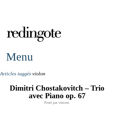
redingote.
Menu
Articles taggés
violon
Dimitri Chostakovitch – Trio
avec Piano op. 67
Posté par
vincent.