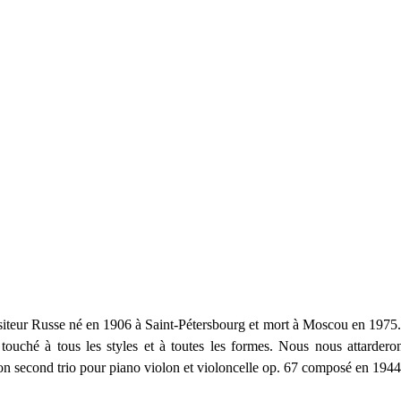
iteur Russe né en 1906 à Saint-Pétersbourg et mort à Moscou en 1975. S
a touché à tous les styles et à toutes les formes. Nous nous attardero
n second trio pour piano violon et violoncelle op. 67 composé en 1944