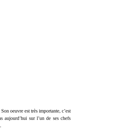
on oeuvre est très importante, c’est
ns aujourd’hui sur l’un de ses chefs
.