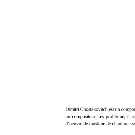
Dimitri Chostakovitch est un compos
un compositeur très prolifique, il 
d’oeuvre de musique de chambre : so