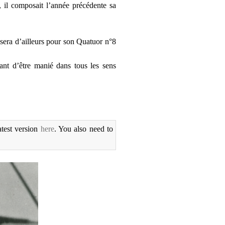
, il composait l’année précédente sa
lisera d’ailleurs pour son Quatuor n°8
ant d’être manié dans tous les sens
atest version
here
. You also need to