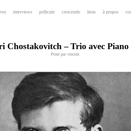
ives
interviews
pellicule
crescendo
liens
à propos
co
ri Chostakovitch – Trio avec Piano 
Posté par
vincent.