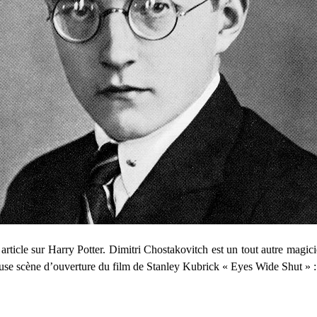
rticle sur Harry Potter. Dimitri Chostakovitch est un tout autre magi
use scène d’ouverture du film de Stanley Kubrick « Eyes Wide Shut » :