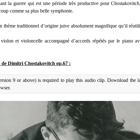
ant la guerre qui est une période très productive pour Chostakovitch
coup comme sa plus belle symphonie.
un thème traditionnel d’origine juive absolument magnifique qu’il réuti
u violon et violoncelle accompagné d’accords répétés par le piano av
 de Dimitri Chostakovitch op.67 :
rsion 9 or above) is required to play this audio clip. Download the l
owser.