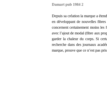
Damart pub 1984 2
Depuis sa création la marque a éten
en développant de nouvelles fibres r
concernent certainement moins les h
avec l’ajout de modal (fibre aux prop
garder la chaleur du corps. Si cert
recherche dans des journaux académ
marque, prouve que ce n’est pas pris 