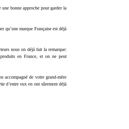
re une bonne approche pour garder la
ier qu’une marque Française est déjà
teurs nous on déjà fait la remarque:
 produits en France, et on ne peut
asins accompagné de votre grand-mère
rtie d’entre eux en ont sûrement déjà