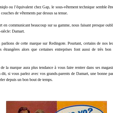
niqlo ou l’équivalent chez Gap, le sous-vêtement technique semble êt
es couches de vêtements par dessus sa tenue.
 fort en communicant beaucoup sur sa gamme, nous faisant presque oubl
-siècle: Damart.
parlions de cette marque sur Redingote. Pourtant, certains de nos lec
étrangères alors que certaines entreprises font aussi de très bon
e de la marque aura plus tendance à vous faire rentrer dans ses mag
a dit, si vous parlez avec vos grands-parents de Damart, une bonne pa
rler depuis un bon bout de temps.