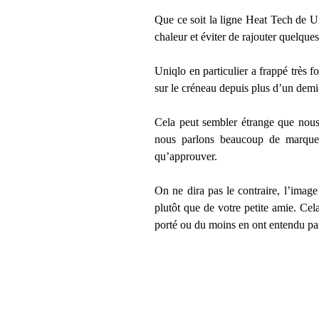
Que ce soit la ligne Heat Tech de U
chaleur et éviter de rajouter quelqu
Uniqlo en particulier a frappé très
sur le créneau depuis plus d’un demi
Cela peut sembler étrange que nous 
nous parlons beaucoup de marques 
qu’approuver.
On ne dira pas le contraire, l’imag
plutôt que de votre petite amie. Cel
porté ou du moins en ont entendu pa