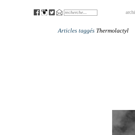
Menu
Search
arch
Articles taggés
Thermolactyl