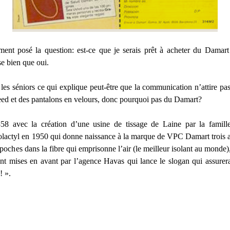
ent posé la question: est-ce que je serais prêt à acheter du Damart
nse bien que oui.
les séniors ce qui explique peut-être que la communication n’attire pas 
eed et des pantalons en velours, donc pourquoi pas du Damart?
8 avec la création d’une usine de tissage de Laine par la famill
lactyl en 1950 qui donne naissance à la marque de VPC Damart trois an
poches dans la fibre qui emprisonne l’air (le meilleur isolant au monde), 
 sont mises en avant par l’agence Havas qui lance le slogan qui assure
! ».