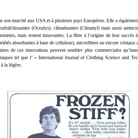
du son marché aux USA et à plusieurs pays Européens. Elle a également 
afraîchissantes (Ocealys), climatisantes (Climatyl) mais aussi aminci
ommes, mais restent innovantes. La fibre à l’origine de leur succès à 
riétés absorbantes à base de cellulose), microfibres ou encore cristaux
aines de ces innovations peuvent sembler plus commerciales qu’innov
iques tel que l’ « International Journal of Clothing Science and Te
à la légère.