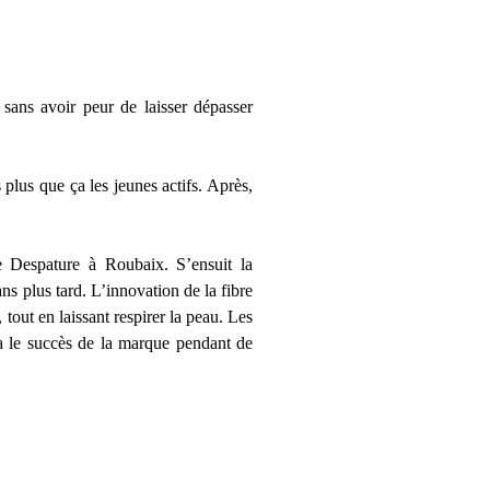
 sans avoir peur de laisser dépasser
plus que ça les jeunes actifs. Après,
e Despature à Roubaix. S’ensuit la
s plus tard. L’innovation de la fibre
tout en laissant respirer la peau. Les
ra le succès de la marque pendant de