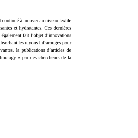
continué à innover au niveau textile
ssantes et hydratantes. Ces derniéres
également fait l’objet d’innovations
 absorbant les rayons infrarouges pour
antes, la publications d’articles de
chnology » par des chercheurs de la