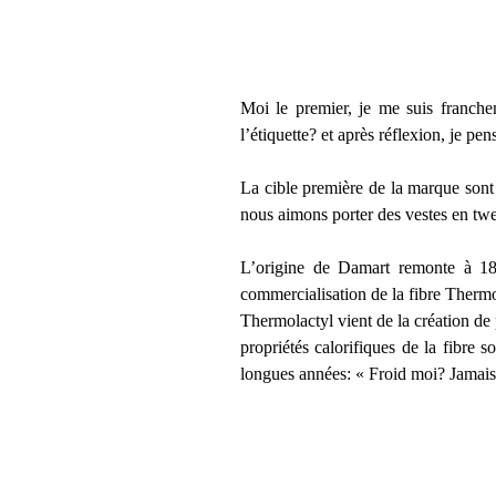
Moi le premier, je me suis franchem
l’étiquette? et après réflexion, je pe
La cible première de la marque sont 
nous aimons porter des vestes en tw
L’origine de Damart remonte à 185
commercialisation de la fibre Thermo
Thermolactyl vient de la création de 
propriétés calorifiques de la fibre
longues années: « Froid moi? Jamais