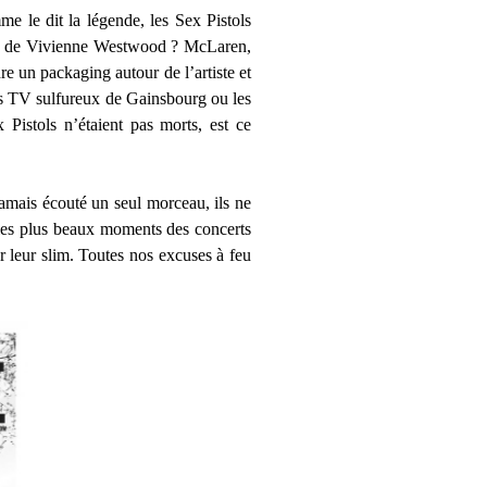
me le dit la légende, les Sex Pistols
nts de Vivienne Westwood ? McLaren,
e un packaging autour de l’artiste et
ges TV sulfureux de Gainsbourg ou les
Pistols n’étaient pas morts, est ce
 jamais écouté un seul morceau, ils ne
t les plus beaux moments des concerts
r leur slim. Toutes nos excuses à feu