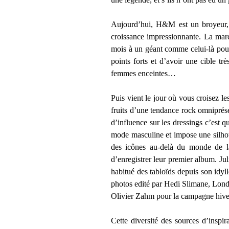
Aujourd’hui, H&M est un broyeur, r
croissance impressionnante. La mar
mois à un géant comme celui-là pour 
points forts et d’avoir une cible t
femmes enceintes…
Puis vient le jour où vous croisez 
fruits d’une tendance rock omniprése
d’influence sur les dressings c’est 
mode masculine et impose une silhoue
des icônes au-delà du monde de la
d’enregistrer leur premier album. Ju
habitué des tabloïds depuis son idyl
photos edité par Hedi Slimane, London
Olivier Zahm pour la campagne hive
Cette diversité des sources d’inspir