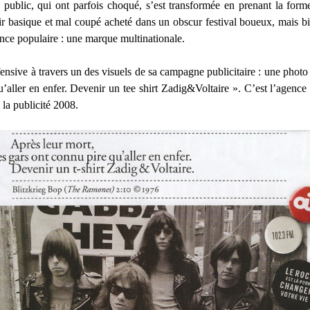
ublic, qui ont parfois choqué, s’est transformée en prenant la forme
noir basique et mal coupé acheté dans un obscur festival boueux, mais b
nce populaire : une marque multinationale.
ensive à travers un des visuels de sa campagne publicitaire : une phot
u’aller en enfer. Devenir un tee shirt Zadig&Voltaire ». C’est l’agence 
 la publicité 2008.