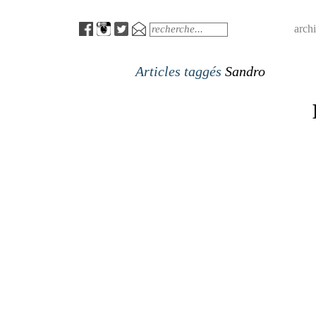
Menu
Search
arch
Articles taggés
Sandro