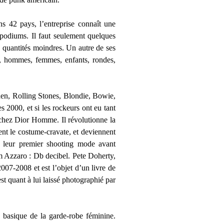
s 42 pays, l’entreprise connaît une
podiums. Il faut seulement quelques
s quantités moindres. Un autre de ses
de, hommes, femmes, enfants, rondes,
den, Rolling Stones, Blondie, Bowie,
 2000, et si les rockeurs ont eu tant
e chez Dior Homme. Il révolutionne la
ent le costume-cravate, et deviennent
t leur premier shooting mode avant
um Azzaro : Db decibel. Pete Doherty,
007-2008 et est l’objet d’un livre de
st quant à lui laissé photographié par
un basique de la garde-robe féminine.