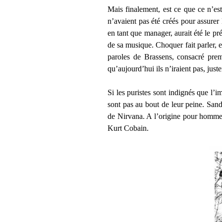
Mais finalement, est ce que ce n’est
n’avaient pas été créés pour assur
en tant que manager, aurait été le p
de sa musique. Choquer fait parler, 
paroles de Brassens, consacré prem
qu’aujourd’hui ils n’iraient pas, ju
Si les puristes sont indignés que l’i
sont pas au bout de leur peine. Sand
de Nirvana. A l’origine pour hommes,
Kurt Cobain.