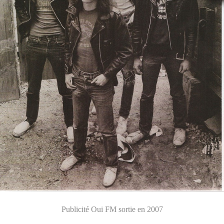
Publicité Oui FM sortie en 2007