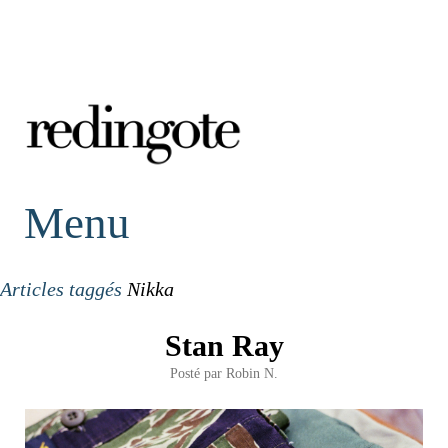
redingote.
Menu
Articles taggés
Nikka
Stan Ray
Posté par
Robin N.