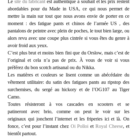
Le
site du fabricant
est authentique à souhait et les prix restent
abordables pour du Made in USA, ce qui nous permet de
mettre la main sur tout que nous avons envie de porter en ce
moment : des fatigue pants et chinos de l’armée US , des
pantalons de peintre avec plein de poches, le tout bien large, ou
alors revu avec une coupe plus cintrée si vous êtes du genre à
avoir froid aux yeux.
C’est plus brut et moins bien fini que du Orslow, mais c’est de
l’original et cela n’a pas de prix. À vous de voir si vous
préférez du bon scotch artisanal ou du Nikka.
Les matières et couleurs se lisent comme un abécédaire du
vêtement utilitaire: du satin des fatigues pants au ripstop des
surchemises, du sergé au hickory et de l’OG107 au Tiger
Camo.
Toutes résisteront à vos cascades en scooters et se
patineront avec brio, comme on peut le voir sur les
originaux qui jonchent l’internet et les friperies ici et là. On
fonce, c’est pour l’instant chez
Oi Polloi
et
Royal Cheese
, et
bientôt partout.