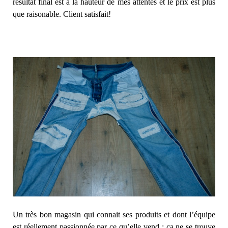
résultat final est à la hauteur de mes attentes et le prix est plus
que raisonable. Client satisfait!
Un très bon magasin qui connait ses produits et dont l’équipe
est réellement passionnée par ce qu’elle vend : ça ne se trouve