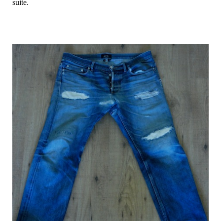
suite.