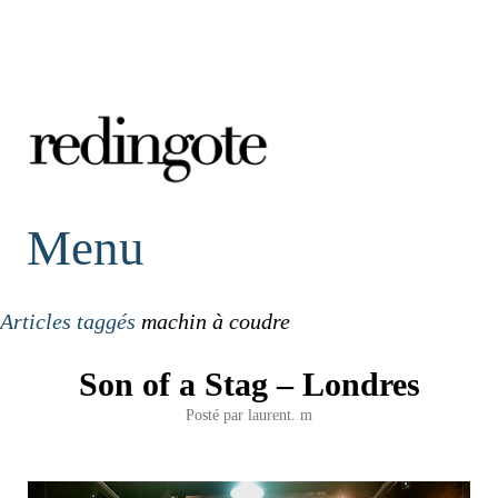
redingote.
Menu
Articles taggés
machin à coudre
Son of a Stag – Londres
Posté par
laurent. m