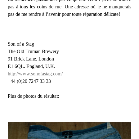
pas à tous les coins de rue. Une adresse où je ne manquerais
pas de me rendre à l’avenir pour toute réparation délicate!
Son of a Stag
The Old Truman Brewery
91 Brick Lane, London
E1 6QL. England, U.K.
http://www.sonofastag.com/
+44 (0)20 7247 33 33
Plus de photos du résultat: