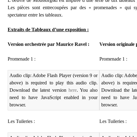
L’oeuvre de Moussorgski est inspirée d’une série de dix tableaux
Les pièces sont entrecoupées par des « promenades » qui sym
spectateur entre les tableaux.
Extraits de Tableaux d’une exposition :
Version orchestrée par Maurice Ravel :
Version originale 
Promenade 1 :
Promenade 1 :
Audio clip: Adobe Flash Player (version 9 or
Audio clip: Adobe
above) is required to play this audio clip.
above) is require
Download the latest version
here
. You also
Download the lat
need to have JavaScript enabled in your
need to have Ja
browser.
browser.
Les Tuileries :
Les Tuileries :