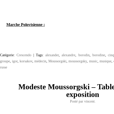
Marche Polovtsienne :
Catégorie:
Crescendo
|
Tags:
alexander
,
alexandre
,
borodin
,
borodine
,
cin
groupe
,
igor
,
korsakov
,
médecin
,
Moussorgski
,
moussorgsky
,
music
,
musique
,
russe
Modeste Moussorgski – Tabl
exposition
Posté par
vincent.