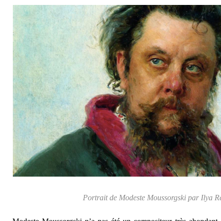
Portrait de Modeste Moussorgski par Ilya R