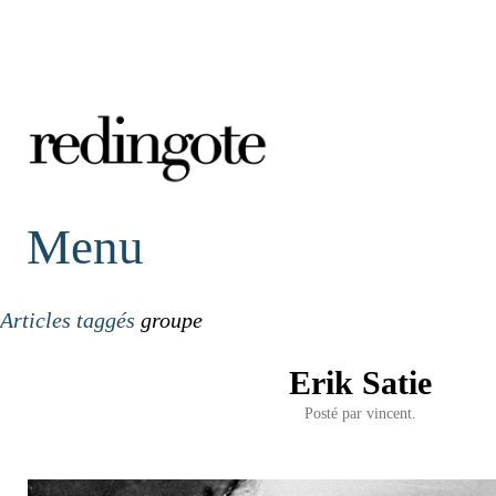
redingote.
Menu
Articles taggés
groupe
Erik Satie
Posté par
vincent.