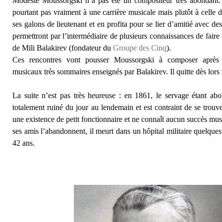
Modeste Moussorgski n’a pas été un compositeur très abondant. M
pourtant pas vraiment à une carrière musicale mais plutôt à celle 
ses galons de lieutenant et en profita pour se lier d’amitié avec de
permettront par l’intermédiaire de plusieurs connaissances de faire
de Mili Balakirev (fondateur du
Groupe des Cinq
).
Ces rencontres vont pousser Moussorgski à composer après 
musicaux très sommaires enseignés par Balakirev. Il quitte dès lors
La suite n’est pas très heureuse : en 1861, le servage étant abo
totalement ruiné du jour au lendemain et est contraint de se trouver
une existence de petit fonctionnaire et ne connaît aucun succès musi
ses amis l’abandonnent, il meurt dans un hôpital militaire quelques
42 ans.