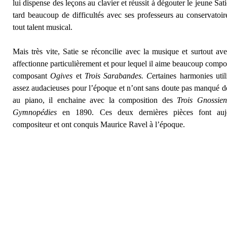
lui dispense des leçons au clavier et réussit à dégouter le jeune Sat
tard beaucoup de difficultés avec ses professeurs au conservatoi
tout talent musical.
Mais très vite, Satie se réconcilie avec la musique et surtout ave
affectionne particulièrement et pour lequel il aime beaucoup compo
composant
Ogives
et
Trois
Sarabandes. C
ertaines harmonies uti
assez audacieuses pour l’époque et n’ont sans doute pas manqué d
au piano, il enchaine avec la composition des
Trois Gnossie
Gymnopédies
en 1890. Ces deux dernières pièces font aujo
compositeur et ont conquis Maurice Ravel à l’époque.