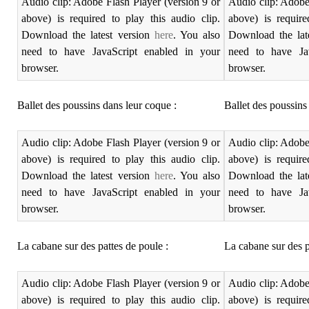
Audio clip: Adobe Flash Player (version 9 or
Audio clip: Adobe
above) is required to play this audio clip.
above) is require
Download the latest version
here
. You also
Download the lat
need to have JavaScript enabled in your
need to have Ja
browser.
browser.
Ballet des poussins dans leur coque :
Ballet des poussins
Audio clip: Adobe Flash Player (version 9 or
Audio clip: Adobe
above) is required to play this audio clip.
above) is require
Download the latest version
here
. You also
Download the lat
need to have JavaScript enabled in your
need to have Ja
browser.
browser.
La cabane sur des pattes de poule :
La cabane sur des p
Audio clip: Adobe Flash Player (version 9 or
Audio clip: Adobe
above) is required to play this audio clip.
above) is require