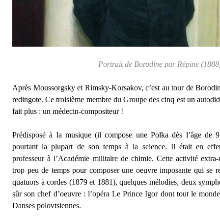
Portrait de Borodine par Répine (1888
Après Moussorgsky et Rimsky-Korsakov, c’est au tour de Borodine
redingote. Ce troisième membre du Groupe des cinq est un autodi
fait plus : un médecin-compositeur !
Prédisposé à la musique (il compose une Polka dès l’âge de 9
pourtant la plupart de son temps à la science. Il était en eff
professeur à l’Académie militaire de chimie. Cette activité extra-
trop peu de temps pour composer une oeuvre imposante qui se r
quatuors à cordes (1879 et 1881), quelques mélodies, deux sympho
sûr son chef d’oeuvre : l’opéra Le Prince Igor dont tout le monde
Danses polovtsiennes.