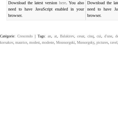
Download the latest version
here
. You also
Download the lat
need to have JavaScript enabled in your
need to have Ja
browser.
browser.
Catégorie:
Crescendo
|
Tags:
an
,
at
,
Balakirev
,
cesar
,
cinq
,
cui
,
d'une
,
d
korsakov
,
maurice
,
modest
,
modeste
,
Moussorgski
,
Mussorgsky
,
pictures
,
ravel