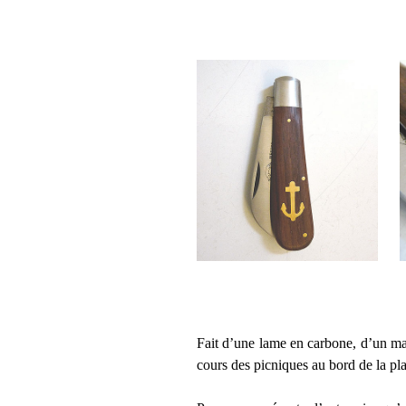
Fait d’une lame en carbone, d’un man
cours des picniques au bord de la p