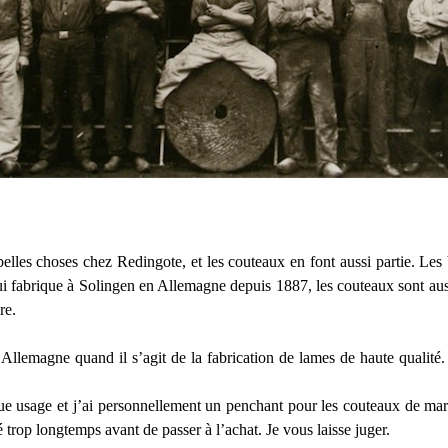
lles choses chez Redingote, et les couteaux en font aussi partie. Les 
i fabrique à Solingen en Allemagne depuis 1887, les couteaux sont auss
re.
n Allemagne quand il s’agit de la fabrication de lames de haute qualit
ue usage et j’ai personnellement un penchant pour les couteaux de mar
é trop longtemps avant de passer à l’achat. Je vous laisse juger.