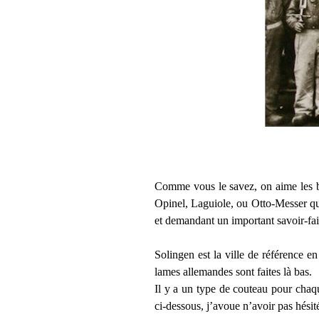
Comme vous le savez, on aime les be
Opinel, Laguiole
, ou Otto-Messer qu
et demandant un important savoir-fai
Solingen est la ville de référence e
lames allemandes sont faites là bas.
Il y a un type de couteau pour chaq
ci-dessous, j’avoue n’avoir pas hésit