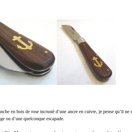
che en bois de rose incrusté d’une ancre en cuivre, je pense qu’il ne me
lage ou d’une quelconque escapade.