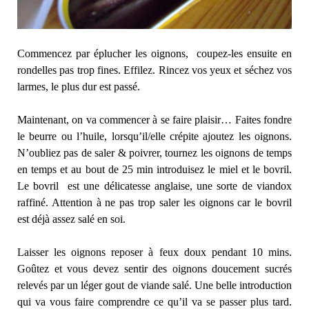
Commencez par éplucher les oignons, coupez-les ensuite en
rondelles pas trop fines. Effilez. Rincez vos yeux et séchez vos
larmes, le plus dur est passé.
Maintenant, on va commencer à se faire plaisir… Faites fondre
le beurre ou l’huile, lorsqu’il/elle crépite ajoutez les oignons.
N’oubliez pas de saler & poivrer, tournez les oignons de temps
en temps et au bout de 25 min introduisez le miel et le bovril.
Le bovril est une délicatesse anglaise, une sorte de viandox
raffiné. Attention à ne pas trop saler les oignons car le bovril
est déjà assez salé en soi.
Laisser les oignons reposer à feux doux pendant 10 mins.
Goûtez et vous devez sentir des oignons doucement sucrés
relevés par un léger gout de viande salé. Une belle introduction
qui va vous faire comprendre ce qu’il va se passer plus tard.