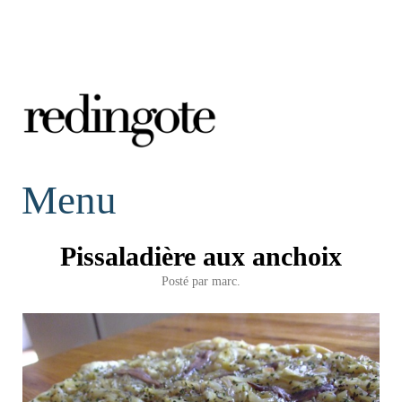
redingote.
Menu
Pissaladière aux anchoix
Posté par
marc.