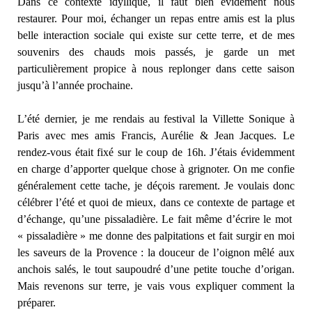
Dans ce contexte idyllique, il faut bien évidement nous
restaurer. Pour moi, échanger un repas entre amis est la plus
belle interaction sociale qui existe sur cette terre, et de mes
souvenirs des chauds mois passés, je garde un met
particulièrement propice à nous replonger dans cette saison
jusqu’à l’année prochaine.
L’été dernier, je me rendais au festival la Villette Sonique à
Paris avec mes amis Francis, Aurélie & Jean Jacques. Le
rendez-vous était fixé sur le coup de 16h. J’étais évidemment
en charge d’apporter quelque chose à grignoter. On me confie
généralement cette tache, je déçois rarement. Je voulais donc
célébrer l’été et quoi de mieux, dans ce contexte de partage et
d’échange, qu’une pissaladière. Le fait même d’écrire le mot
« pissaladière » me donne des palpitations et fait surgir en moi
les saveurs de la Provence : la douceur de l’oignon mêlé aux
anchois salés, le tout saupoudré d’une petite touche d’origan.
Mais revenons sur terre, je vais vous expliquer comment la
préparer.