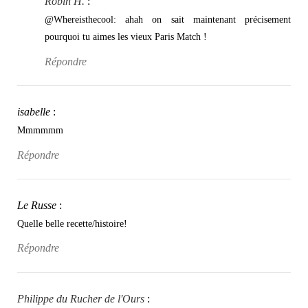
Robin H.
:
@Whereisthecool: ahah on sait maintenant précisement
pourquoi tu aimes les vieux Paris Match !
Répondre
isabelle
:
Mmmmmm
Répondre
Le Russe
:
Quelle belle recette/histoire!
Répondre
Philippe du Rucher de l'Ours
: