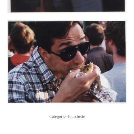
Catégorie:
fourchette