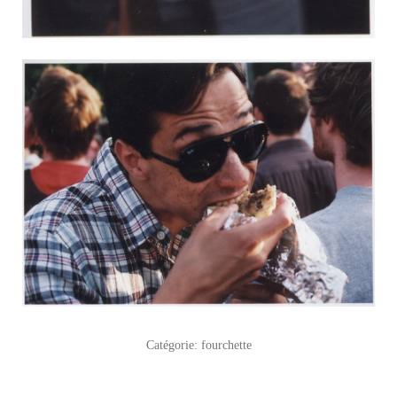
Catégorie:
fourchette