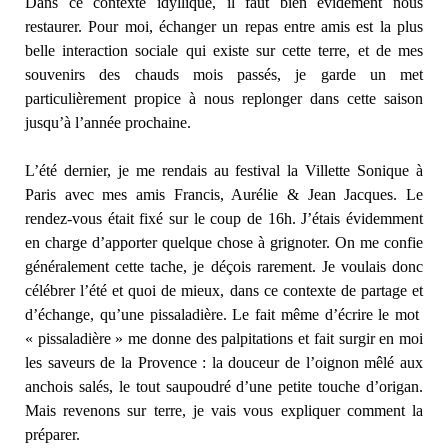
Dans ce contexte idyllique, il faut bien évidement nous
restaurer. Pour moi, échanger un repas entre amis est la plus
belle interaction sociale qui existe sur cette terre, et de mes
souvenirs des chauds mois passés, je garde un met
particulièrement propice à nous replonger dans cette saison
jusqu’à l’année prochaine.
L’été dernier, je me rendais au festival la Villette Sonique à
Paris avec mes amis Francis, Aurélie & Jean Jacques. Le
rendez-vous était fixé sur le coup de 16h. J’étais évidemment
en charge d’apporter quelque chose à grignoter. On me confie
généralement cette tache, je déçois rarement. Je voulais donc
célébrer l’été et quoi de mieux, dans ce contexte de partage et
d’échange, qu’une pissaladière. Le fait même d’écrire le mot
« pissaladière » me donne des palpitations et fait surgir en moi
les saveurs de la Provence : la douceur de l’oignon mêlé aux
anchois salés, le tout saupoudré d’une petite touche d’origan.
Mais revenons sur terre, je vais vous expliquer comment la
préparer.