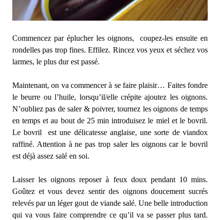
Commencez par éplucher les oignons, coupez-les ensuite en
rondelles pas trop fines. Effilez. Rincez vos yeux et séchez vos
larmes, le plus dur est passé.
Maintenant, on va commencer à se faire plaisir… Faites fondre
le beurre ou l’huile, lorsqu’il/elle crépite ajoutez les oignons.
N’oubliez pas de saler & poivrer, tournez les oignons de temps
en temps et au bout de 25 min introduisez le miel et le bovril.
Le bovril est une délicatesse anglaise, une sorte de viandox
raffiné. Attention à ne pas trop saler les oignons car le bovril
est déjà assez salé en soi.
Laisser les oignons reposer à feux doux pendant 10 mins.
Goûtez et vous devez sentir des oignons doucement sucrés
relevés par un léger gout de viande salé. Une belle introduction
qui va vous faire comprendre ce qu’il va se passer plus tard.