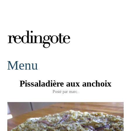
redingote.
Menu
Pissaladière aux anchoix
Posté par
marc.