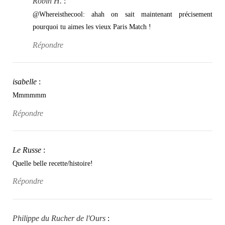
Robin H.
:
@Whereisthecool: ahah on sait maintenant précisement
pourquoi tu aimes les vieux Paris Match !
Répondre
isabelle
:
Mmmmmm
Répondre
Le Russe
:
Quelle belle recette/histoire!
Répondre
Philippe du Rucher de l'Ours
: