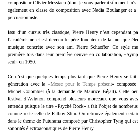
compositeur Olivier Messiaen (dont je vous parlerai sûrement très p
également en classe de composition avec Nadia Boulanger et a 
percussionniste.
Issu d’un cursus très classique, Pierre Henry n’est cependant pas
l’académisme et est devenu le père fondateur de la musique élec
musique concrète avec son ami Pierre Schaeffer. Ce style mus
première fois dans leur première oeuvre en collaboration, «Sy
seul» en 1950.
Ce n’est que quelques temps plus tard que Pierre Henry se fait 
génération avec la «
Messe pour le Temps présent
» composée 
Michel Colombier (à la demande de Maurice Béjart). Cette oe
festival d’Avignon comprend plusieurs morceaux que vous avez
entendu puisque le titre «Psyché Rock» a fait l’objet de nombreuse
connue reste celle de Fatboy Slim. On retrouve également certa
dans le thème de Futurama composé par Christopher Tyng qui est 
sonorités électroacoustiques de Pierre Henry.