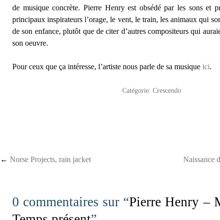
de musique concrète. Pierre Henry est obsédé par les sons et p
principaux inspirateurs l’orage, le vent, le train, les animaux qui so
de son enfance, plutôt que de citer d’autres compositeurs qui aurai
son oeuvre.
Pour ceux que ça intéresse, l’artiste nous parle de sa musique
ici
.
Catégorie:
Crescendo
Post navigation
←
Norse Projects, rain jacket
Naissance d
0 commentaires sur “
Pierre Henry – 
Temps présent
”