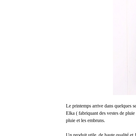
Le printemps arrive dans quelques se
Elka ( fabriquant des vestes de pluie
pluie et les embruns.
Un produit utile, de haute qualité e