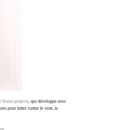
ur
Norse projects
, qui développe avec
es pour lutter contre le vent, la
air
.