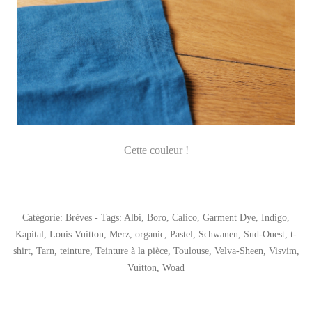
Cette couleur !
Catégorie:
Brèves
- Tags:
Albi
,
Boro
,
Calico
,
Garment Dye
,
Indigo
,
Kapital
,
Louis Vuitton
,
Merz
,
organic
,
Pastel
,
Schwanen
,
Sud-Ouest
,
t-
shirt
,
Tarn
,
teinture
,
Teinture à la pièce
,
Toulouse
,
Velva-Sheen
,
Visvim
,
Vuitton
,
Woad