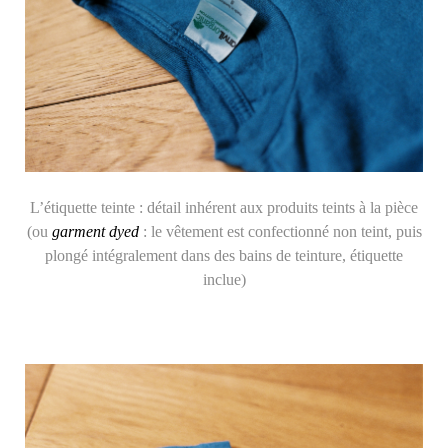
L’étiquette teinte : détail inhérent aux produits teints à la pièce
(ou
garment dyed
: le vêtement est confectionné non teint, puis
plongé intégralement dans des bains de teinture, étiquette
inclue)