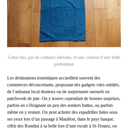
Coton bio, pas de coutures latérales, et une couleur d’une belle
profondeur
Les destinations touristiques accueillent souvent des
commerces déconcertants, proposant des gadgets vites oubliés,
de l’artisanat local douteux ou de surprenants sarouels en
patchwork de jute. On y trouve cependant de bonnes surprises,
parfois en s’éloignant un peu des sentiers battus, ou parfois
même en y restant. On peut acheter des espadrilles faites sous
ses yeux lors d’un passage à Mauléon, dans le pays basque,
offrir des Rondini à sa belle lors d’une escale à St-Tropez, ou