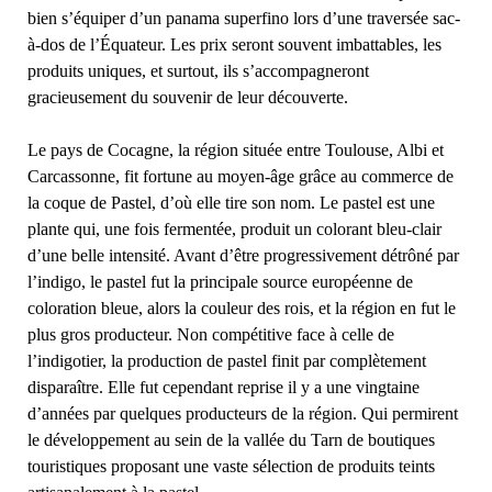
bien s’équiper d’un panama superfino lors d’une traversée sac-
à-dos de l’Équateur. Les prix seront souvent imbattables, les
produits uniques, et surtout, ils s’accompagneront
gracieusement du souvenir de leur découverte.
Le pays de Cocagne, la région située entre Toulouse, Albi et
Carcassonne, fit fortune au moyen-âge grâce au commerce de
la coque de Pastel, d’où elle tire son nom. Le pastel est une
plante qui, une fois fermentée, produit un colorant bleu-clair
d’une belle intensité. Avant d’être progressivement détrôné par
l’indigo, le pastel fut la principale source européenne de
coloration bleue, alors la couleur des rois, et la région en fut le
plus gros producteur. Non compétitive face à celle de
l’indigotier, la production de pastel finit par complètement
disparaître. Elle fut cependant reprise il y a une vingtaine
d’années par quelques producteurs de la région. Qui permirent
le développement au sein de la vallée du Tarn de boutiques
touristiques proposant une vaste sélection de produits teints