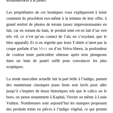
artisanalement à la pastel.
Les propriétaires de ces boutiques vous expliqueront à loisir
comment ils procèdent eux-même à la teinture de leur offre, à
grand renfort de photos de terrain (assez impressionnantes en
fait, car en sortant du bain, le produit teint est en fait d’un vert
très vif, ce n’est qu’au contact de l’air, en s’oxydant, que le
bleu apparaît). Et si on regrette que leurs T-shirts n’aient pas la
coupe parfaite d’un
Merz
ou d’un Velva-Sheen, la profondeur
de couleur toute particulière obtenue après trois plongeons
dans un bain de pastel suffit pour convaincre les plus
sceptiques.
La mode masculine actuelle fait la part belle à l’indigo, partant
des maintenant classiques jeans bruts non lavés pour aller
jusqu’à s’inspirer de tissus historiques tels que le calico ou le
boro, on pense notamment à Kapital, Visvim ou même à Louis
Vuitton. Nombreuses sont aujourd’hui les marques proposant
des produits teints en pièces à l’indigo végétal, ce qui permet