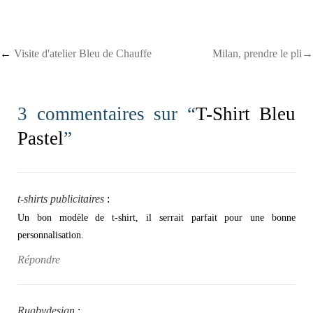
Post navigation
←
Visite d'atelier Bleu de Chauffe
Milan, prendre le pli→
3 commentaires sur “
T-Shirt Bleu
Pastel
”
t-shirts publicitaires
:
Un bon modèle de t-shirt, il serrait parfait pour une bonne
personnalisation.
Répondre
Rugbydesign
: