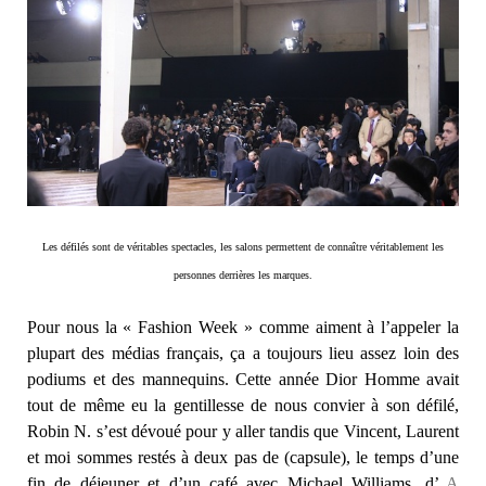
Les défilés sont de véritables spectacles, les salons permettent de connaître véritablement les
personnes derrières les marques.
Pour nous la « Fashion Week » comme aiment à l’appeler la
plupart des médias français, ça a toujours lieu assez loin des
podiums et des mannequins. Cette année Dior Homme avait
tout de même eu la gentillesse de nous convier à son défilé,
Robin N. s’est dévoué pour y aller tandis que Vincent, Laurent
et moi sommes restés à deux pas de (capsule), le temps d’une
fin de déjeuner et d’un café avec Michael Williams, d’
A