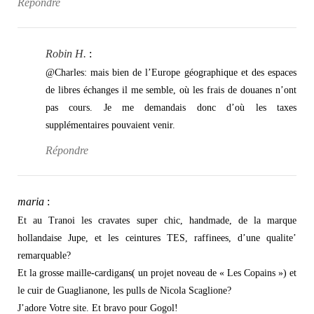
Répondre
Robin H.
:
@Charles: mais bien de l’Europe géographique et des espaces
de libres échanges il me semble, où les frais de douanes n’ont
pas cours. Je me demandais donc d’où les taxes
supplémentaires pouvaient venir.
Répondre
maria
:
Et au Tranoi les cravates super chic, handmade, de la marque
hollandaise Jupe, et les ceintures TES, raffinees, d’une qualite’
remarquable?
Et la grosse maille-cardigans( un projet noveau de « Les Copains ») et
le cuir de Guaglianone, les pulls de Nicola Scaglione?
J’adore Votre site. Et bravo pour Gogol!