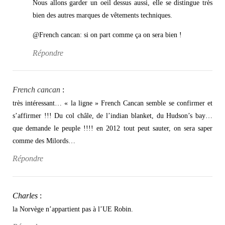
Nous allons garder un oeil dessus aussi, elle se distingue très
bien des autres marques de vêtements techniques.
@French cancan: si on part comme ça on sera bien !
Répondre
French cancan
:
très intéressant… « la ligne » French Cancan semble se confirmer et
s’affirmer !!! Du col châle, de l’indian blanket, du Hudson’s bay…
que demande le peuple !!!! en 2012 tout peut sauter, on sera saper
comme des Milords…
Répondre
Charles
:
la Norvège n’appartient pas à l’UE Robin.