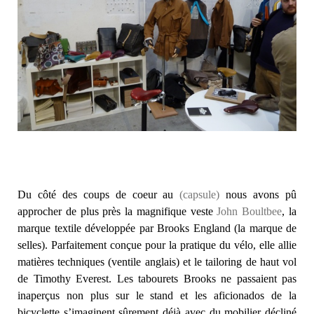
Du côté des coups de coeur au
(capsule)
nous avons pû
approcher de plus près la magnifique veste
John Boultbee
, la
marque textile développée par Brooks England (la marque de
selles). Parfaitement conçue pour la pratique du vélo, elle allie
matières techniques (ventile anglais) et le tailoring de haut vol
de Timothy Everest. Les tabourets Brooks ne passaient pas
inaperçus non plus sur le stand et les aficionados de la
bicyclette s’imaginent sûrement déjà avec du mobilier décliné