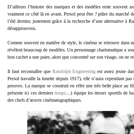
D’ailleurs l’histoire des marques et des modèles reste souvent a
vraiment ce côté là en avant. Persol peut être ? pilier du marché d
l’été dernier, justement grâce à la recherche d’une alternative à
désapprouvera.
Comme souvent en matière de style, le cinéma se retrouve dans un 
révèlent beaucoup de modèles. Un personnage charismatique a souv
bon cachet a une paire, alors que concentré sur son visage, on ne 
Il faut reconnaître que
Randolph Engineering
est assez jeune da
Persol travaille la lunette depuis 1917), elle n’aura cependant p
preuves. La marque se construit en effet une très belle place au fil
présente ici ces derniers
temps
…) équipe les tireurs sportifs de ha
des chefs d’œuvre cinématographiques.