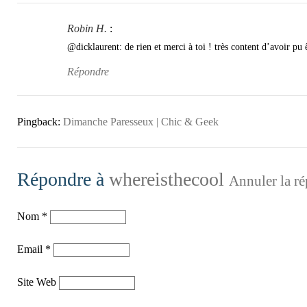
Robin H.
:
@dicklaurent: de rien et merci à toi ! très content d’avoir pu ê
Répondre
Pingback:
Dimanche Paresseux | Chic & Geek
Répondre à
whereisthecool
Annuler la ré
Nom
*
Email
*
Site Web