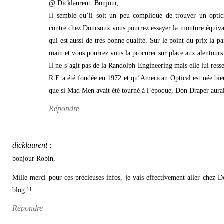
@ Dicklaurent: Bonjour,
Il semble qu’il soit un peu compliqué de trouver un opti
contre chez Doursoux vous pourrez essayer la monture équival
qui est aussi de très bonne qualité. Sur le point du prix la 
main et vous pourrez vous la procurer sur place aux alentours
Il ne s’agit pas de la Randolph Engineering mais elle lui res
R.E a été fondée en 1972 et qu’American Optical est née bien 
que si Mad Men avait été tourné à l’époque, Don Draper aura
Répondre
dicklaurent
:
bonjour Robin,
Mille merci pour ces précieuses infos, je vais effectivement aller chez 
blog !!
Répondre