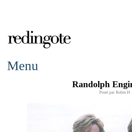
redingote.
Menu
Randolph Engi
Posté par
Robin H.