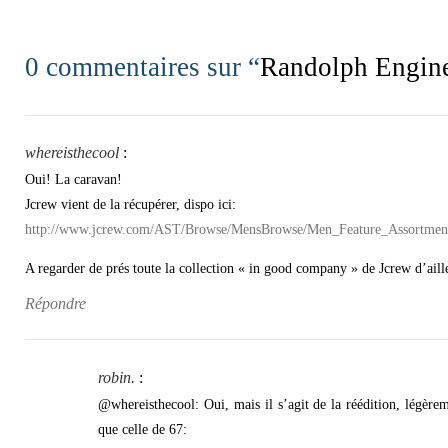
0 commentaires sur “
Randolph Engin
whereisthecool
:
Oui! La caravan!
Jcrew vient de la récupérer, dispo ici:
http://www.jcrew.com/AST/Browse/MensBrowse/Men_Feature_Assortme
A regarder de prés toute la collection « in good company » de Jcrew d’aille
Répondre
robin.
:
@whereisthecool: Oui, mais il s’agit de la réédition, légère
que celle de 67: