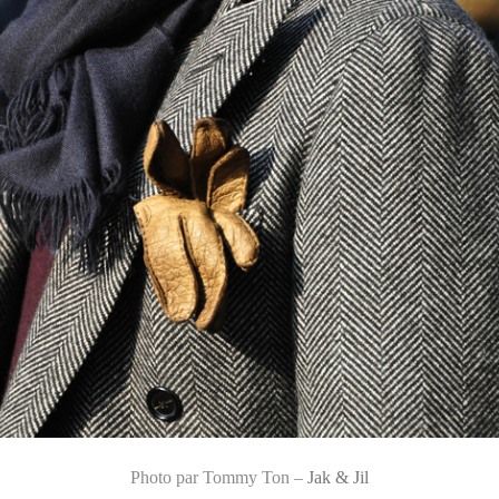
Photo par Tommy Ton –
Jak & Jil