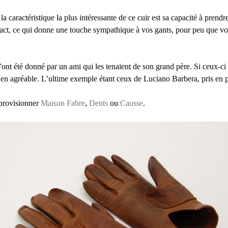
la caractéristique la plus intéressante de ce cuir est sa capacité à prend
ntact, ce qui donne une touche sympathique à vos gants, pour peu que vo
ont été donné par un ami qui les tenaient de son grand père. Si ceux-ci s
ien agréable. L’ultime exemple étant ceux de Luciano Barbera, pris en
provisionner
Maison Fabre
,
Dents
ou
Causse
.