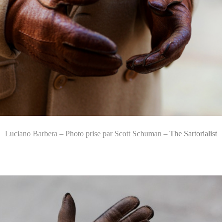
Luciano Barbera – Photo prise par Scott Schuman –
The Sartorialist