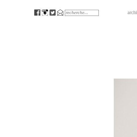
Menu
Search
arch