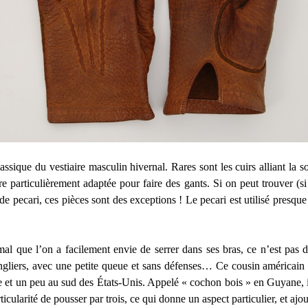
ssique du vestiaire masculin hivernal. Rares sont les cuirs alliant la so
e particulièrement adaptée pour faire des gants. Si on peut trouver (
de pecari, ces pièces sont des exceptions ! Le pecari est utilisé presqu
al que l’on a facilement envie de serrer dans ses bras, ce n’est pas du
ngliers, avec une petite queue et sans défenses… Ce cousin américai
 et un peu au sud des États-Unis. Appelé « cochon bois » en Guyane, il
cularité de pousser par trois, ce qui donne un aspect particulier, et ajou