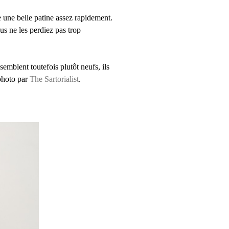
re une belle patine assez rapidement.
us ne les perdiez pas trop
emblent toutefois plutôt neufs, ils
 photo par
The Sartorialist
.