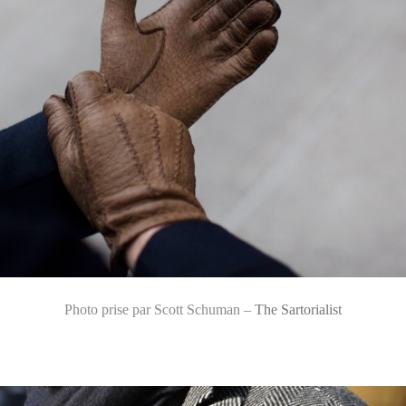
Photo prise par Scott Schuman –
The Sartorialist