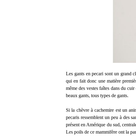
Les gants en pecari sont un grand cla
qui en fait donc une matière premièr
même des vestes faîtes dans du cuir 
beaux gants, tous types de gants.
Si la chèvre à cachemire est un anim
pecaris ressemblent un peu à des sa
présent en Amérique du sud, centrale
Les poils de ce mammifère ont la parti