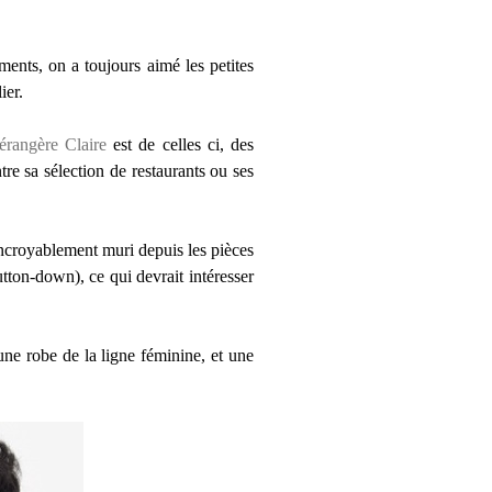
ments, on a toujours aimé les petites
ier.
érangère Claire
est de celles ci, des
ntre sa sélection de restaurants ou ses
ncroyablement muri depuis les pièces
tton-down), ce qui devrait intéresser
ne robe de la ligne féminine, et une