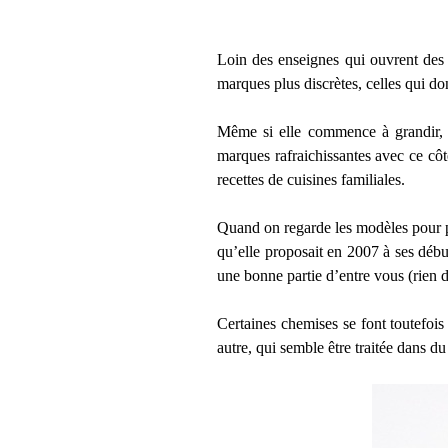
Loin des enseignes qui ouvrent des b
marques plus discrètes, celles qui don
Même si elle commence à grandir, à
marques rafraichissantes avec ce cô
recettes de cuisines familiales.
Quand on regarde les modèles pour p
qu’elle proposait en 2007 à ses débu
une bonne partie d’entre vous (rien d
Certaines chemises se font toutefoi
autre, qui semble être traitée dans du