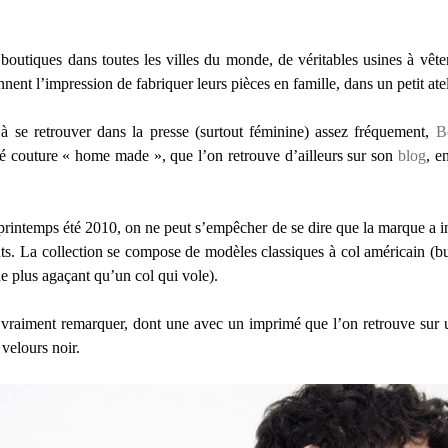
outiques dans toutes les villes du monde, de véritables usines à vête
nent l’impression de fabriquer leurs pièces en famille, dans un petit atel
 se retrouver dans la presse (surtout féminine) assez fréquement,
B
té couture « home made », que l’on retrouve d’ailleurs sur son
blog
, e
rintemps été 2010, on ne peut s’empêcher de se dire que la marque a i
ts. La collection se compose de modèles classiques à col américain (bu
e plus agaçant qu’un col qui vole).
s vraiment remarquer, dont une avec un imprimé que l’on retrouve sur u
 velours noir.