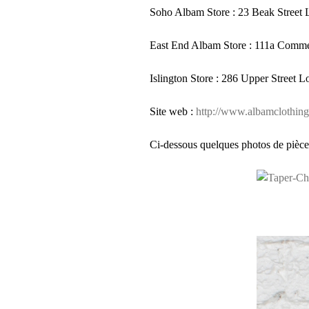
Soho Albam Store : 23 Beak Street
East End Albam Store : 111a Comme
Islington Store : 286 Upper Street 
Site web :
http://www.albamclothin
Ci-dessous quelques photos de pièces 