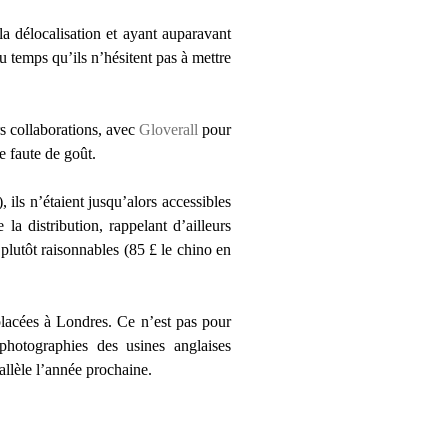
la délocalisation et ayant auparavant
u temps qu’ils n’hésitent pas à mettre
rs collaborations, avec
Gloverall
pour
e faute de goût.
ils n’étaient jusqu’alors accessibles
la distribution, rappelant d’ailleurs
plutôt raisonnables (85 £ le chino en
lacées à Londres. Ce n’est pas pour
photographies des usines anglaises
allèle l’année prochaine.