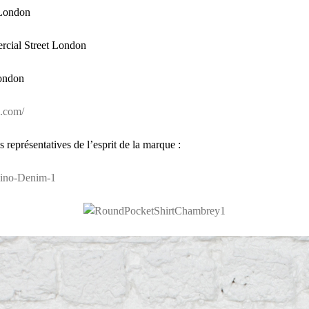
 London
rcial Street London
London
g.com/
représentatives de l’esprit de la marque :