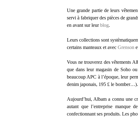
Une grande partie de leurs vêtements
servi à fabriquer des pièces de grand
en avant sur leur
blog
.
Leurs collections sont systèmatiquem
certains manteaux et avec
Grenson
e
Vous ne trouverez des vêtements Al
que dans leur magasin de Soho ou à t
beaucoup APC à l’époque, leur permet
denim japonais, 195 £ le bomber…).
Aujourd’hui, Albam a connu une cro
autant que l’entreprise manque de
confectionnant ses produits. Les pho