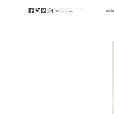
Menu
Search
arch