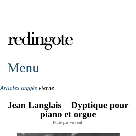
redingote.
Menu
Articles taggés
vierne
Jean Langlais – Dyptique pour
piano et orgue
Posté par
vincent.