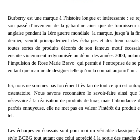
Burberry est une marque à l’histoire longue et intéressante : se re
son passé d’inventeur de la gabardine ainsi que de fournisseur 
anglaise pendant la 1ère guerre mondiale, la marque, jusqu’à la fin
dernier, vendit principalement des écharpes et des trench-coats
toutes sortes de produits décorés de son fameux motif écossais
ensuite violemment redynamisée au début des années 2000, nota
l’impulsion de Rose Marie Bravo, qui permit à l’entreprise de se p
en tant que marque de designer telle qu’on la connait aujourd’hui.
Ici, nous ne sommes pas forcément très fan de tout ce qui est outr
ostentatoire. Nous savons reconnaître le savoir-faire ainsi que l
nécessaire à la réalisation de produits de luxe, mais l’abondance d
parfois ennuyeuse, elle ne met pas en valeur l’intérêt du produit e
tel.
Les écharpes en écossais sont pour moi un véritable classique, é
style BCBG tout autant que celui apprécié à la sortie des matchs d