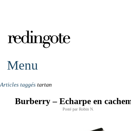
redingote.
Menu
Articles taggés
tartan
Burberry – Echarpe en cachem
Posté par
Robin N.