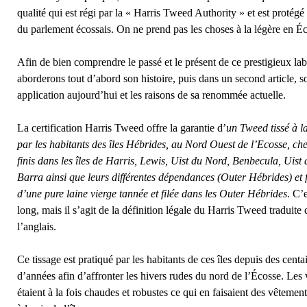
qualité qui est régi par la « Harris Tweed Authority » et est protégé
du parlement écossais. On ne prend pas les choses à la légère en É
Afin de bien comprendre le passé et le présent de ce prestigieux lab
aborderons tout d’abord son histoire, puis dans un second article, s
application aujourd’hui et les raisons de sa renommée actuelle.
La certification Harris Tweed offre la garantie d’
un Tweed tissé à l
par les habitants des îles Hébrides, au Nord Ouest de l’Ecosse, che
finis dans les îles de Harris, Lewis, Uist du Nord, Benbecula, Uist 
Barra ainsi que leurs différentes dépendances (Outer Hébrides) et f
d’une pure laine vierge tannée et filée dans les Outer Hébrides
.
C’e
long, mais il s’agit de la définition légale du Harris Tweed traduite 
l’anglais.
Ce tissage est pratiqué par les habitants de ces îles depuis des centa
d’années afin d’affronter les hivers rudes du nord de l’Écosse. Les 
étaient à la fois chaudes et robustes ce qui en faisaient des vêtemen