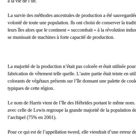
à la vie de l’île.
La survie des méthodes ancestrales de production a été sauvegardée
volonté de toute une population. Ils ont choisi de conserver la tradi
leurs îles alors que le continent « succombait » à la révolution indust
se munissait de machines à forte capacité de production.
La majorité de la production n’était pas colorée et était utilisée pour
fabrication de vêtement telle quelle. L’autre partie était teinte en util
colorants de végétaux présents sur l’île donnant une palette de coul
typiques de cette région.
Le nom de Harris vient de l’île des Hébrides portant le même nom. 
avec celle de Lewis regroupe la grande majorité de la population d
l’archipel (75% en 2001).
Pour ce qui est de l’appellation tweed, elle viendrait d’une erreur de