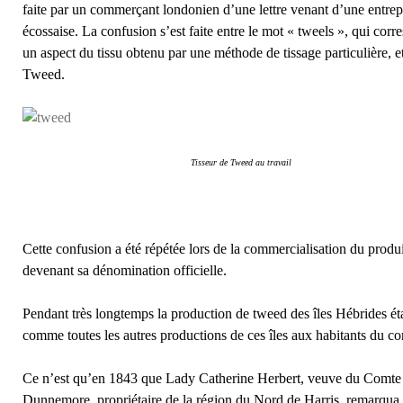
faite par un commerçant londonien d’une lettre venant d’une entrep
écossaise. La confusion s’est faite entre le mot « tweels », qui corr
un aspect du tissu obtenu par une méthode de tissage particulière, et
Tweed.
Tisseur de Tweed au travail
Cette confusion a été répétée lors de la commercialisation du produi
devenant sa dénomination officielle.
Pendant très longtemps la production de tweed des îles Hébrides ét
comme toutes les autres productions de ces îles aux habitants du co
Ce n’est qu’en 1843 que Lady Catherine Herbert, veuve du Comt
Dunnemore, propriétaire de la région du Nord de Harris, remarqua l