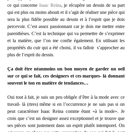
ce qui concerne
Isaac Reina
, je récupère un dessin de sa part
qui est plus ou moins abouti et il s’agit de réaliser une pièce qui
sera la plus fidèle possible au dessin et à l’esprit que je dois
percevoir. C’est assez passionnant car je dois me mettre entre
parenthèses. C’est la technique qui va permettre de s’exprimer
et la matière, que l’on me confie également. En utilisant les
propriétés du cuir qui a été choisi, il va falloir s’approcher au
plus de l’esprit du dessin.
Ça doit être néanmoins un bon moyen de garder un oeil
sur ce qui se fait, ces designers et ces marques- là donnant
souvent le ton en matière de tendances…
Oui tout à fait, je suis un peu obligée d’être à la mode avec ce
travail- là (rires) même si en l’occurrence je ne sais pas si on
peut caractériser Isaac Reina comme étant «à la mode». Je
crois que c’est un designer assez exceptionnel et je trouve que
ses pièces sont justement dans un esprit plutôt intemporel. On