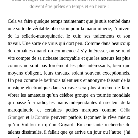
doivent être prêtes en temps et en heure !
Cela va faire quelque temps maintenant que je suis tombé dans
une sorte de véritable obsession pour la maroquinerie, l’univers
de la sellerie-maroquinerie, le cuir, ses traitements et son
travail. Une sorte de virus qui dort peu. Comme dans beaucoup
de domaines quand on commence à s’y intéresser, on se rend
vite compte de sa richesse incroyable et que les acteurs les plus
connus ne sont pas forcément les plus intéressants, bien que
moyens obligent, leurs travaux soient souvent exceptionnels.
Un peu comme le berlinois talentueux et anonyme faisant de la
musique électronique dans sa cave sera plus à même de faire
vibrer les amateurs qu’un célèbre groupe en tournée mondiale
qui passe à la radio, les mains indépendantes du secteur de la
maroquinerie et certaines petites marques comme
Célia
Granger
et
laContrie
peuvent parfois façonner le rêve mieux
qu’un Vuitton ou qu’un Goyard. En constante recherche de
talents dissimulés, il fallait que ça arrive un jour ou l’autre: j’ai