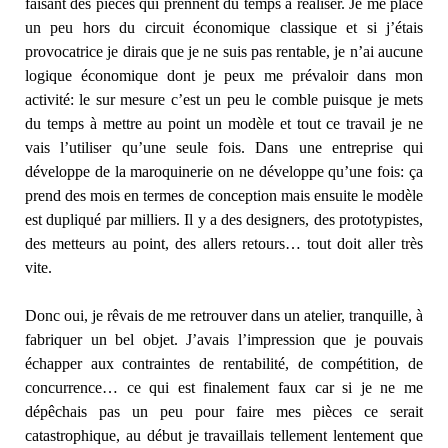
faisant des pièces qui prennent du temps à réaliser. Je me place
un peu hors du circuit économique classique et si j’étais
provocatrice je dirais que je ne suis pas rentable, je n’ai aucune
logique économique dont je peux me prévaloir dans mon
activité: le sur mesure c’est un peu le comble puisque je mets
du temps à mettre au point un modèle et tout ce travail je ne
vais l’utiliser qu’une seule fois. Dans une entreprise qui
développe de la maroquinerie on ne développe qu’une fois: ça
prend des mois en termes de conception mais ensuite le modèle
est dupliqué par milliers. Il y a des designers, des prototypistes,
des metteurs au point, des allers retours… tout doit aller très
vite.
Donc oui, je rêvais de me retrouver dans un atelier, tranquille, à
fabriquer un bel objet. J’avais l’impression que je pouvais
échapper aux contraintes de rentabilité, de compétition, de
concurrence… ce qui est finalement faux car si je ne me
dépêchais pas un peu pour faire mes pièces ce serait
catastrophique, au début je travaillais tellement lentement que