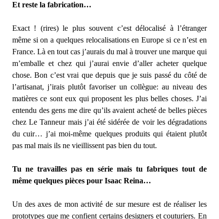
Et reste la fabrication…
Exact ! (rires) le plus souvent c’est délocalisé à l’étranger
même si on a quelques relocalisations en Europe si ce n’est en
France. Là en tout cas j’aurais du mal à trouver une marque qui
m’emballe et chez qui j’aurai envie d’aller acheter quelque
chose. Bon c’est vrai que depuis que je suis passé du côté de
l’artisanat, j’irais plutôt favoriser un collègue: au niveau des
matières ce sont eux qui proposent les plus belles choses. J’ai
entendu des gens me dire qu’ils avaient acheté de belles pièces
chez Le Tanneur mais j’ai été sidérée de voir les dégradations
du cuir… j’ai moi-même quelques produits qui étaient plutôt
pas mal mais ils ne vieillissent pas bien du tout.
Tu ne travailles pas en série mais tu fabriques tout de
même quelques pièces pour Isaac Reina…
Un des axes de mon activité de sur mesure est de réaliser les
prototypes que me confient certains designers et couturiers. En