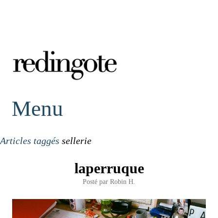
redingote.
Menu
Articles taggés
sellerie
laperruque
Posté par
Robin H.