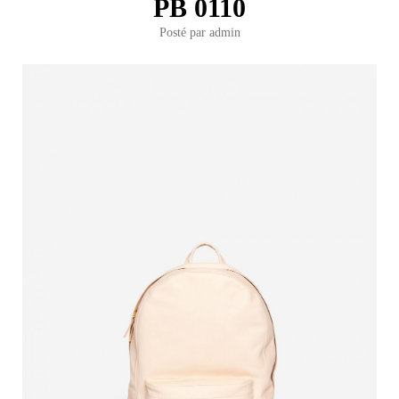
PB 0110
Posté par
admin