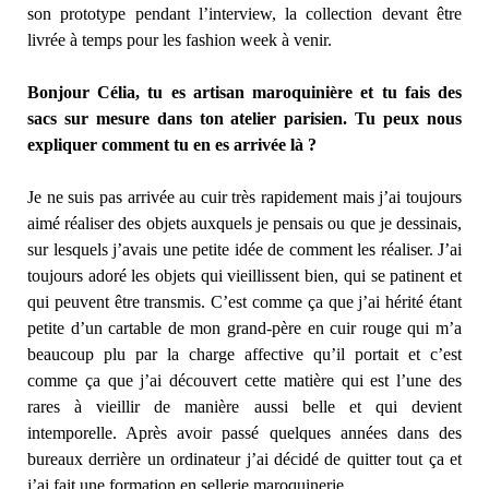
son prototype pendant l’interview, la collection devant être
livrée à temps pour les fashion week à venir.
Bonjour Célia, tu es artisan maroquinière et tu fais des
sacs sur mesure dans ton atelier parisien. Tu peux nous
expliquer comment tu en es arrivée là ?
Je ne suis pas arrivée au cuir très rapidement mais j’ai toujours
aimé réaliser des objets auxquels je pensais ou que je dessinais,
sur lesquels j’avais une petite idée de comment les réaliser. J’ai
toujours adoré les objets qui vieillissent bien, qui se patinent et
qui peuvent être transmis. C’est comme ça que j’ai hérité étant
petite d’un cartable de mon grand-père en cuir rouge qui m’a
beaucoup plu par la charge affective qu’il portait et c’est
comme ça que j’ai découvert cette matière qui est l’une des
rares à vieillir de manière aussi belle et qui devient
intemporelle. Après avoir passé quelques années dans des
bureaux derrière un ordinateur j’ai décidé de quitter tout ça et
j’ai fait une formation en sellerie maroquinerie.