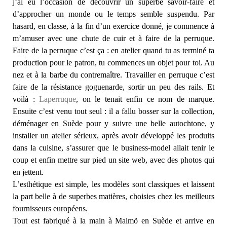
j’ai eu l’occasion de découvrir un superbe savoir-faire et
d’approcher un monde ou le temps semble suspendu. Par
hasard, en classe, à la fin d’un exercice donné, je commence à
m’amuser avec une chute de cuir et à faire de la perruque.
Faire de la perruque c’est ça : en atelier quand tu as terminé ta
production pour le patron, tu commences un objet pour toi. Au
nez et à la barbe du contremaître. Travailler en perruque c’est
faire de la résistance goguenarde, sortir un peu des rails. Et
voilà :
Laperruque
, on le tenait enfin ce nom de marque.
Ensuite c’est venu tout seul : il a fallu bosser sur la collection,
déménager en Suède pour y suivre une belle autochtone, y
installer un atelier sérieux, après avoir développé les produits
dans la cuisine, s’assurer que le business-model allait tenir le
coup et enfin mettre sur pied un site web, avec des photos qui
en jettent.
L’esthétique est simple, les modèles sont classiques et laissent
la part belle à de superbes matières, choisies chez les meilleurs
fournisseurs européens.
Tout est fabriqué à la main à Malmö en Suède et arrive en