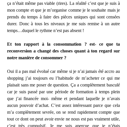
ça n’était même pas viable (rires). La réalité c’est que je suis à
mon compte et que je m’organise comme je le souhaite mais je
prends du temps à faire des pièces uniques qui sont censées
durer. Donc à tous les niveaux je me suis remise à un autre
temps…duquel le rythme n’est pas absent !
Et ton rapport à la consommation ? est- ce que ta
reconversion a changé des choses quant à ton regard sur
notre manière de consommer ?
Oui il a pas mal évolué car même si je n’ai jamais été accro au
shopping j’ai toujours eu l’habitude de m’acheter ce qui me
plaisait sans me poser de question. Ça a complètement basculé
car je suis passé par une période de formation à temps plein
que j’ai financée moi- même et pendant laquelle je n’avais
aucun pouvoir d’achat. C’est assez intéressant parce que cela
m’a complètement sevrée, on se rend rapidement compte que
tout ce dont on peut avoir envie ne nous est pas vraiment utile,
c’est très compulsif. Je me suis aperçue que je n’étais