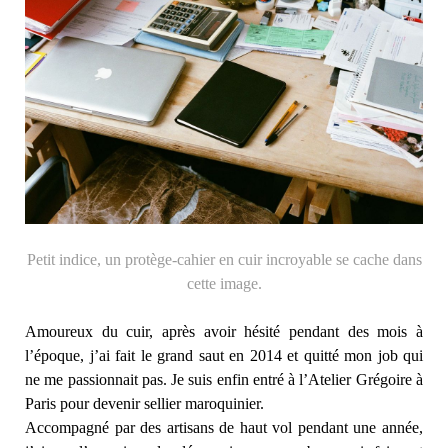
Petit indice, un protège-cahier en cuir incroyable se cache dans
cette image.
Amoureux du cuir, après avoir hésité pendant des mois à
l’époque, j’ai fait le grand saut en 2014 et quitté mon job qui
ne me passionnait pas. Je suis enfin entré à l’Atelier Grégoire à
Paris pour devenir sellier maroquinier.
Accompagné par des artisans de haut vol pendant une année,