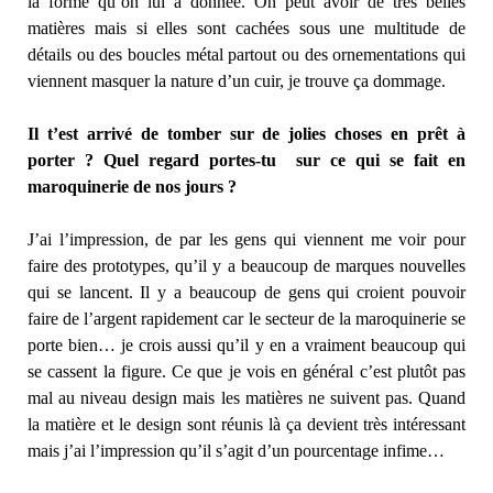
la forme qu’on lui a donnée. On peut avoir de très belles
matières mais si elles sont cachées sous une multitude de
détails ou des boucles métal partout ou des ornementations qui
viennent masquer la nature d’un cuir, je trouve ça dommage.
Il t’est arrivé de tomber sur de jolies choses en prêt à
porter ? Quel regard portes-tu sur ce qui se fait en
maroquinerie de nos jours ?
J’ai l’impression, de par les gens qui viennent me voir pour
faire des prototypes, qu’il y a beaucoup de marques nouvelles
qui se lancent. Il y a beaucoup de gens qui croient pouvoir
faire de l’argent rapidement car le secteur de la maroquinerie se
porte bien… je crois aussi qu’il y en a vraiment beaucoup qui
se cassent la figure. Ce que je vois en général c’est plutôt pas
mal au niveau design mais les matières ne suivent pas. Quand
la matière et le design sont réunis là ça devient très intéressant
mais j’ai l’impression qu’il s’agit d’un pourcentage infime…