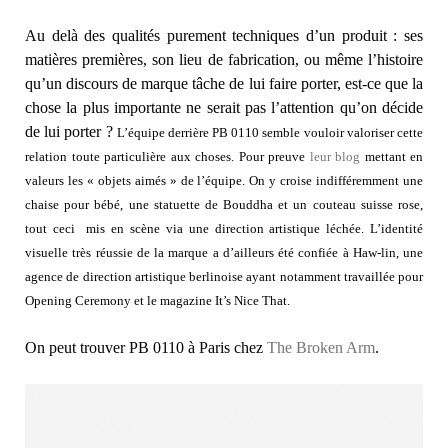
Au delà des qualités purement techniques d’un produit : ses
matières premières, son lieu de fabrication, ou même l’histoire
qu’un discours de marque tâche de lui faire porter, est-ce que la
chose la plus importante ne serait pas l’attention qu’on décide
de lui porter ?
L’équipe derrière PB 0110 semble vouloir valoriser cette
relation toute particulière aux choses. Pour preuve
leur blog
mettant en
valeurs les « objets aimés » de l’équipe. On y croise indifféremment une
chaise pour bébé, une statuette de Bouddha et un couteau suisse rose,
tout ceci mis en scène via une direction artistique léchée
.
L’identité
visuelle très réussie de la marque a d’ailleurs été confiée à Haw-lin, une
agence de direction artistique berlinoise ayant notamment travaillée pour
Opening Ceremony et le magazine It’s Nice That.
On peut trouver PB 0110 à Paris chez
The Broken Arm
.