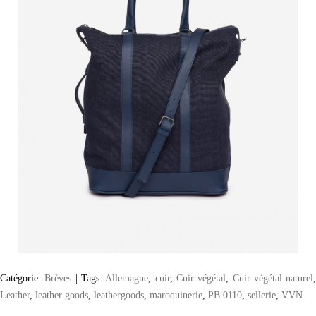
Catégorie:
Brèves
|
Tags:
Allemagne
,
cuir
,
Cuir végétal
,
Cuir végétal naturel
Leather
,
leather goods
,
leathergoods
,
maroquinerie
,
PB 0110
,
sellerie
,
VVN