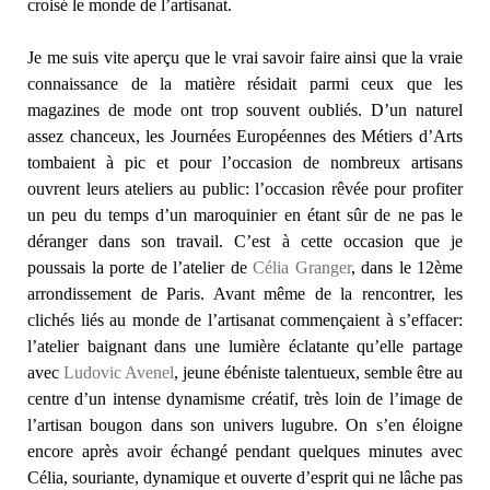
croisé le monde de l’artisanat.
Je me suis vite aperçu que le vrai savoir faire ainsi que la vraie
connaissance de la matière résidait parmi ceux que les
magazines de mode ont trop souvent oubliés. D’un naturel
assez chanceux, les Journées Européennes des Métiers d’Arts
tombaient à pic et pour l’occasion de nombreux artisans
ouvrent leurs ateliers au public: l’occasion rêvée pour profiter
un peu du temps d’un maroquinier en étant sûr de ne pas le
déranger dans son travail. C’est à cette occasion que je
poussais la porte de l’atelier de
Célia Granger
, dans le 12ème
arrondissement de Paris. Avant même de la rencontrer, les
clichés liés au monde de l’artisanat commençaient à s’effacer:
l’atelier baignant dans une lumière éclatante qu’elle partage
avec
Ludovic Avenel
, jeune ébéniste talentueux, semble être au
centre d’un intense dynamisme créatif, très loin de l’image de
l’artisan bougon dans son univers lugubre. On s’en éloigne
encore après avoir échangé pendant quelques minutes avec
Célia, souriante, dynamique et ouverte d’esprit qui ne lâche pas