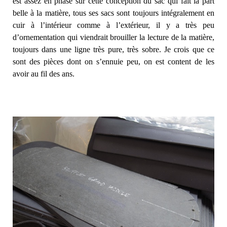
est assez en phase sur cette conception du sac qui fait la part
belle à la matière, tous ses sacs sont toujours intégralement en
cuir à l’intérieur comme à l’extérieur, il y a très peu
d’ornementation qui viendrait brouiller la lecture de la matière,
toujours dans une ligne très pure, très sobre. Je crois que ce
sont des pièces dont on s’ennuie peu, on est content de les
avoir au fil des ans.