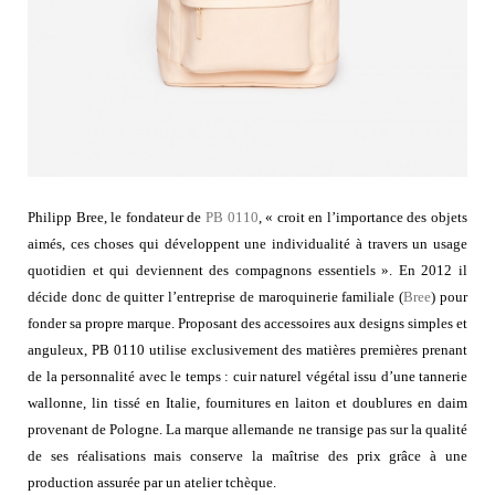
Philipp Bree, le fondateur de
PB 0110
, « croit en l’importance des objets
aimés, ces choses qui développent une individualité à travers un usage
quotidien et qui deviennent des compagnons essentiels ». En 2012 il
décide donc de quitter l’entreprise de maroquinerie familiale (
Bree
) pour
fonder sa propre marque. Proposant des accessoires a
ux designs simples et
anguleux, PB 0110 utilise exclusivement des matières premières prenant
de la personnalité avec le temps : cuir naturel végétal issu d’une tannerie
wallonne, lin tissé en Italie, fournitures en laiton et doublures en daim
provenant de Pologne. La marque allemande ne transige pas sur la qualité
de ses réalisations mais conserve la maîtrise des prix grâce à une
production assurée par un atelier tchèque.