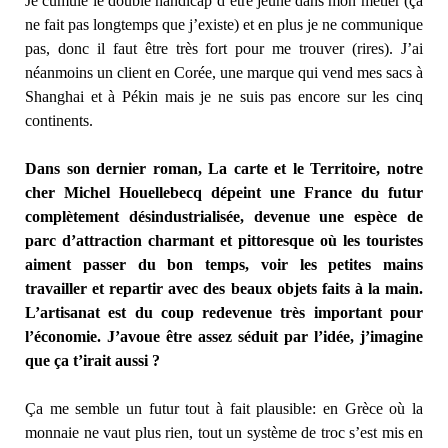
Je cumule le double handicap d’être jeune dans mon métier (ça
ne fait pas longtemps que j’existe) et en plus je ne communique
pas, donc il faut être très fort pour me trouver (rires). J’ai
néanmoins un client en Corée, une marque qui vend mes sacs à
Shanghai et à Pékin mais je ne suis pas encore sur les cinq
continents.
Dans son dernier roman, La carte et le Territoire, notre
cher Michel Houellebecq dépeint une France du futur
complètement désindustrialisée, devenue une espèce de
parc d’attraction charmant et pittoresque où les touristes
aiment passer du bon temps, voir les petites mains
travailler et repartir avec des beaux objets faits à la main.
L’artisanat est du coup redevenu
e
très important pour
l’économie. J’avoue être assez séduit par l’idée, j’imagine
que ça t’irait aussi ?
Ça me semble un futur tout à fait plausible: en Grèce où la
monnaie ne vaut plus rien, tout un système de troc s’est mis en