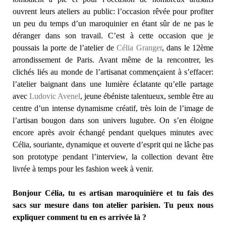
ouvrent leurs ateliers au public: l’occasion rêvée pour profiter
un peu du temps d’un maroquinier en étant sûr de ne pas le
déranger dans son travail. C’est à cette occasion que je
poussais la porte de l’atelier de
Célia Granger
, dans le 12ème
arrondissement de Paris. Avant même de la rencontrer, les
clichés liés au monde de l’artisanat commençaient à s’effacer:
l’atelier baignant dans une lumière éclatante qu’elle partage
avec
Ludovic Avenel
, jeune ébéniste talentueux, semble être au
centre d’un intense dynamisme créatif, très loin de l’image de
l’artisan bougon dans son univers lugubre. On s’en éloigne
encore après avoir échangé pendant quelques minutes avec
Célia, souriante, dynamique et ouverte d’esprit qui ne lâche pas
son prototype pendant l’interview, la collection devant être
livrée à temps pour les fashion week à venir.
Bonjour Célia, tu es artisan maroquinière et tu fais des
sacs sur mesure dans ton atelier parisien. Tu peux nous
expliquer comment tu en es arrivée là ?