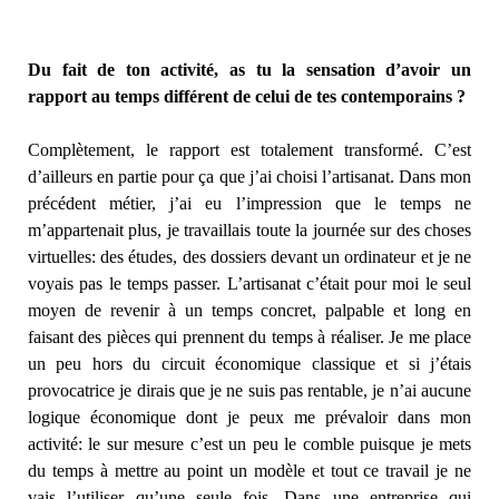
Du fait de ton activité, as tu la sensation d’avoir un
rapport au temps différent de celui de tes contemporains ?
Complètement, le rapport est totalement transformé. C’est
d’ailleurs en partie pour ça que j’ai choisi l’artisanat. Dans mon
précédent métier, j’ai eu l’impression que le temps ne
m’appartenait plus, je travaillais toute la journée sur des choses
virtuelles: des études, des dossiers devant un ordinateur et je ne
voyais pas le temps passer. L’artisanat c’était pour moi le seul
moyen de revenir à un temps concret, palpable et long en
faisant des pièces qui prennent du temps à réaliser. Je me place
un peu hors du circuit économique classique et si j’étais
provocatrice je dirais que je ne suis pas rentable, je n’ai aucune
logique économique dont je peux me prévaloir dans mon
activité: le sur mesure c’est un peu le comble puisque je mets
du temps à mettre au point un modèle et tout ce travail je ne
vais l’utiliser qu’une seule fois. Dans une entreprise qui