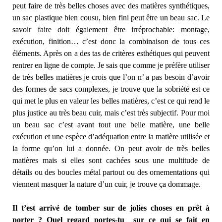
peut faire de très belles choses avec des matières synthétiques,
un sac plastique bien cousu, bien fini peut être un beau sac. Le
savoir faire doit également être irréprochable: montage,
exécution, finition… c’est donc la combinaison de tous ces
éléments. Après on a des tas de critères esthétiques qui peuvent
rentrer en ligne de compte. Je sais que comme je préfère utiliser
de très belles matières je crois que l’on n’ a pas besoin d’avoir
des formes de sacs complexes, je trouve que la sobriété est ce
qui met le plus en valeur les belles matières, c’est ce qui rend le
plus justice au très beau cuir, mais c’est très subjectif. Pour moi
un beau sac c’est avant tout une belle matière, une belle
exécution et une espèce d’adéquation entre la matière utilisée et
la forme qu’on lui a donnée. On peut avoir de très belles
matières mais si elles sont cachées sous une multitude de
détails ou des boucles métal partout ou des ornementations qui
viennent masquer la nature d’un cuir, je trouve ça dommage.
Il t’est arrivé de tomber sur de jolies choses en prêt à
porter ? Quel regard portes-tu sur ce qui se fait en