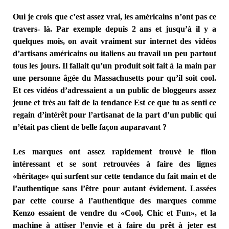
Oui je crois que c’est assez vrai, les américains n’ont pas ce
travers- là. Par exemple depuis 2 ans et jusqu’à il y a
quelques mois, on avait vraiment sur internet des vidéos
d’artisans américains ou italiens au travail un peu partout
tous les jours. Il fallait qu’un produit soit fait à la main par
une personne âgée du Massachusetts pour qu’il soit cool.
Et ces vidéos d’adressaient a un public de bloggeurs assez
jeune et très au fait de la tendance Est ce que tu as senti ce
regain d’intérêt pour l’artisanat de la part d’un public qui
n’était pas client de belle façon auparavant ?
Les marques ont assez rapidement trouvé le filon
intéressant et se sont retrouvées à faire des lignes
«héritage» qui surfent sur cette tendance du fait main et de
l’authentique sans l’être pour autant évidement. Lassées
par cette course à l’authentique des marques comme
Kenzo essaient de vendre du «Cool, Chic et Fun», et la
machine à attiser l’envie et à faire du prêt à jeter est