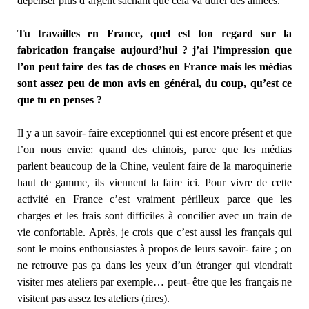
dépenser plus d’argent sachant que cela va durer des années.
Tu travailles en France, quel est ton regard sur la
fabrication française aujourd’hui ? j’ai l’impression que
l’on peut faire des tas de choses en France mais les médias
sont assez peu de mon avis en général, du coup, qu’est ce
que tu en penses ?
Il y a un savoir- faire exceptionnel qui est encore présent et que
l’on nous envie: quand des chinois, parce que les médias
parlent beaucoup de la Chine, veulent faire de la maroquinerie
haut de gamme, ils viennent la faire ici. Pour vivre de cette
activité en France c’est vraiment périlleux parce que les
charges et les frais sont difficiles à concilier avec un train de
vie confortable. Après, je crois que c’est aussi les français qui
sont le moins enthousiastes à propos de leurs savoir- faire ; on
ne retrouve pas ça dans les yeux d’un étranger qui viendrait
visiter mes ateliers par exemple… peut- être que les français ne
visitent pas assez les ateliers (rires).