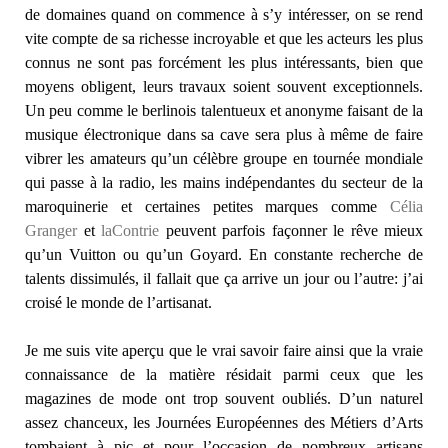
de domaines quand on commence à s’y intéresser, on se rend
vite compte de sa richesse incroyable et que les acteurs les plus
connus ne sont pas forcément les plus intéressants, bien que
moyens obligent, leurs travaux soient souvent exceptionnels.
Un peu comme le berlinois talentueux et anonyme faisant de la
musique électronique dans sa cave sera plus à même de faire
vibrer les amateurs qu’un célèbre groupe en tournée mondiale
qui passe à la radio, les mains indépendantes du secteur de la
maroquinerie et certaines petites marques comme
Célia
Granger
et
laContrie
peuvent parfois façonner le rêve mieux
qu’un Vuitton ou qu’un Goyard. En constante recherche de
talents dissimulés, il fallait que ça arrive un jour ou l’autre: j’ai
croisé le monde de l’artisanat.
Je me suis vite aperçu que le vrai savoir faire ainsi que la vraie
connaissance de la matière résidait parmi ceux que les
magazines de mode ont trop souvent oubliés. D’un naturel
assez chanceux, les Journées Européennes des Métiers d’Arts
tombaient à pic et pour l’occasion de nombreux artisans