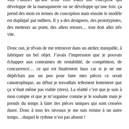
développe de la maroquinerie on ne développe qu’une fois: ça
prend des mois en termes de conception mais ensuite le modèle
est dupliqué par milliers. Il y a des designers, des prototypistes,
des metteurs au point, des allers retours… tout doit aller très
vite.
Donc oui, je rêvais de me retrouver dans un atelier, tranquille, à
fabriquer un bel objet. J’avais l’impression que je pouvais
échapper aux contraintes de rentabilité, de compétition, de
concurrence… ce qui est finalement faux car si je ne me
dépêchais pas un peu pour faire mes pièces ce serait
catastrophique, au début je travaillais tellement lentement que
ça n’était même pas viable (rires). La réalité c’est que je suis à
mon compte et que je m’organise comme je le souhaite mais je
prends du temps à faire des pièces uniques qui sont censées
durer. Donc à tous les niveaux je me suis remise à un autre
temps…duquel le rythme n’est pas absent !