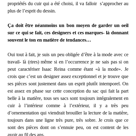
propriétés du cuir qui a été choisi, il va falloir s’approcher au
plus de l’esprit du dessin.
Ça doit être néanmoins un bon moyen de garder un oeil
sur ce qui se fait, ces designers et ces marques- là donnant
souvent le ton en matière de tendances…
Oui tout à fait, je suis un peu obligée d’être à la mode avec ce
travail- là (rires) même si en l’occurrence je ne sais pas si on
peut caractériser Isaac Reina comme étant «à la mode». Je
crois que c’est un designer assez exceptionnel et je trouve que
ses pièces sont justement dans un esprit plutôt intemporel. On
est assez en phase sur cette conception du sac qui fait la part
belle à la matière, tous ses sacs sont toujours intégralement en
cuir à l’intérieur comme à l’extérieur, il y a très peu
d’ornementation qui viendrait brouiller la lecture de la matière,
toujours dans une ligne très pure, très sobre. Je crois que ce
sont des pièces dont on s’ennuie peu, on est content de les
avoir au fil des ans.