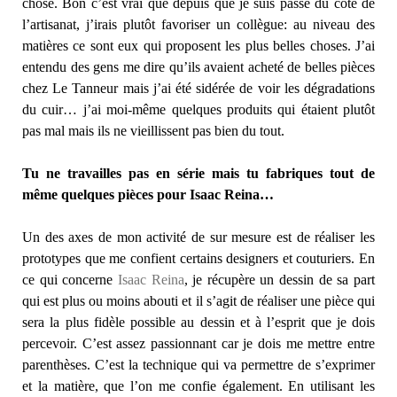
chose. Bon c’est vrai que depuis que je suis passé du côté de
l’artisanat, j’irais plutôt favoriser un collègue: au niveau des
matières ce sont eux qui proposent les plus belles choses. J’ai
entendu des gens me dire qu’ils avaient acheté de belles pièces
chez Le Tanneur mais j’ai été sidérée de voir les dégradations
du cuir… j’ai moi-même quelques produits qui étaient plutôt
pas mal mais ils ne vieillissent pas bien du tout.
Tu ne travailles pas en série mais tu fabriques tout de
même quelques pièces pour Isaac Reina…
Un des axes de mon activité de sur mesure est de réaliser les
prototypes que me confient certains designers et couturiers. En
ce qui concerne
Isaac Reina
, je récupère un dessin de sa part
qui est plus ou moins abouti et il s’agit de réaliser une pièce qui
sera la plus fidèle possible au dessin et à l’esprit que je dois
percevoir. C’est assez passionnant car je dois me mettre entre
parenthèses. C’est la technique qui va permettre de s’exprimer
et la matière, que l’on me confie également. En utilisant les