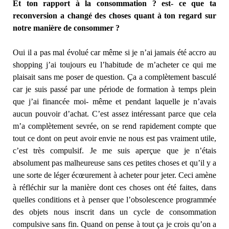
Et ton rapport à la consommation ? est- ce que ta
reconversion a changé des choses quant à ton regard sur
notre manière de consommer ?
Oui il a pas mal évolué car même si je n’ai jamais été accro au
shopping j’ai toujours eu l’habitude de m’acheter ce qui me
plaisait sans me poser de question. Ça a complètement basculé
car je suis passé par une période de formation à temps plein
que j’ai financée moi- même et pendant laquelle je n’avais
aucun pouvoir d’achat. C’est assez intéressant parce que cela
m’a complètement sevrée, on se rend rapidement compte que
tout ce dont on peut avoir envie ne nous est pas vraiment utile,
c’est très compulsif. Je me suis aperçue que je n’étais
absolument pas malheureuse sans ces petites choses et qu’il y a
une sorte de léger écœurement à acheter pour jeter. Ceci amène
à réfléchir sur la manière dont ces choses ont été faites, dans
quelles conditions et à penser que l’obsolescence programmée
des objets nous inscrit dans un cycle de consommation
compulsive sans fin. Quand on pense à tout ça je crois qu’on a