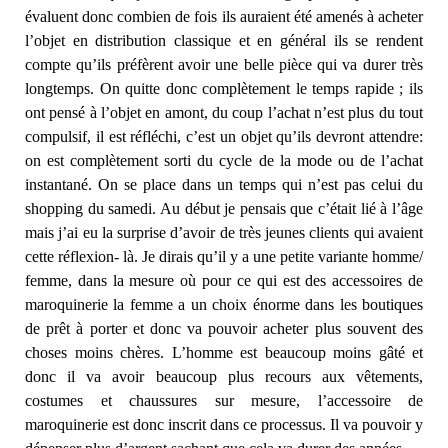
évaluent donc combien de fois ils auraient été amenés à acheter
l’objet en distribution classique et en général ils se rendent
compte qu’ils préfèrent avoir une belle pièce qui va durer très
longtemps. On quitte donc complètement le temps rapide ; ils
ont pensé à l’objet en amont, du coup l’achat n’est plus du tout
compulsif, il est réfléchi, c’est un objet qu’ils devront attendre:
on est complètement sorti du cycle de la mode ou de l’achat
instantané. On se place dans un temps qui n’est pas celui du
shopping du samedi. Au début je pensais que c’était lié à l’âge
mais j’ai eu la surprise d’avoir de très jeunes clients qui avaient
cette réflexion- là. Je dirais qu’il y a une petite variante homme/
femme, dans la mesure où pour ce qui est des accessoires de
maroquinerie la femme a un choix énorme dans les boutiques
de prêt à porter et donc va pouvoir acheter plus souvent des
choses moins chères. L’homme est beaucoup moins gâté et
donc il va avoir beaucoup plus recours aux vêtements,
costumes et chaussures sur mesure, l’accessoire de
maroquinerie est donc inscrit dans ce processus. Il va pouvoir y