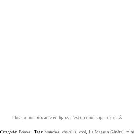
Plus qu’une brocante en ligne, c’est un mini super marché.
Catégorie:
Brèves
|
Tags:
branchés
,
chevelus
,
cool
,
Le Magasin Général
,
mini