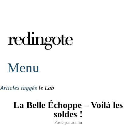
redingote.
Menu
Articles taggés
le Lab
La Belle Échoppe – Voilà les
soldes !
Posté par
admin