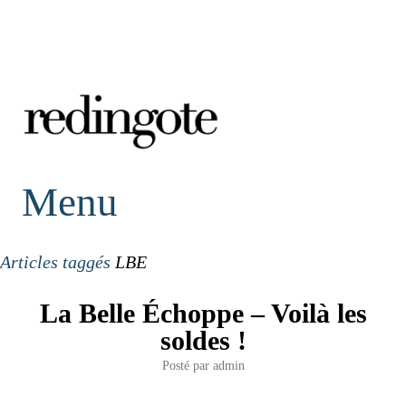
redingote.
Menu
Articles taggés
LBE
La Belle Échoppe – Voilà les
soldes !
Posté par
admin