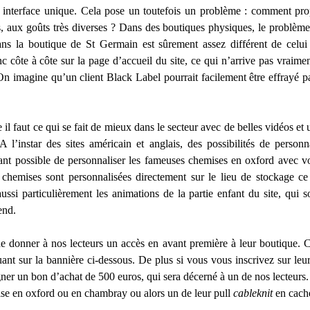
 interface unique. Cela pose un toutefois un problème : comment pro
s, aux goûts très diverses ? Dans des boutiques physiques, le problè
ans la boutique de St Germain est sûrement assez différent de celui
c côte à côte sur la page d’accueil du site, ce qui n’arrive pas vrai
 On imagine qu’un client Black Label pourrait facilement être effrayé 
 faut ce qui se fait de mieux dans le secteur avec de belles vidéos et 
A l’instar des sites américain et anglais, des possibilités de person
ant possible de personnaliser les fameuses chemises en oxford avec vos
 chemises sont personnalisées directement sur le lieu de stockage c
ussi particulièrement les animations de la partie enfant du site, qui
end.
 donner à nos lecteurs un accès en avant première à leur boutique. Ce
nt sur la bannière ci-dessous. De plus si vous vous inscrivez sur leur s
er un bon d’achat de 500 euros, qui sera décerné à un de nos lecteurs
e en oxford ou en chambray ou alors un de leur pull
cableknit
en cach