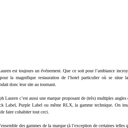
auren est toujours un événement. Que ce soit pour l’ambiance incr
ur la magnifique restauration de l’hotel particulier où se situe 
dait donc leur site au tournant.
ph Lauren c’est aussi une marque proposant de (très) multiples angles
ck Label, Purple Label ou même RLX, la gamme technique. On imagin
de faire cohabiter tout ceci.
l’ensemble des gammes de la marque (à l’exception de certaines telles 