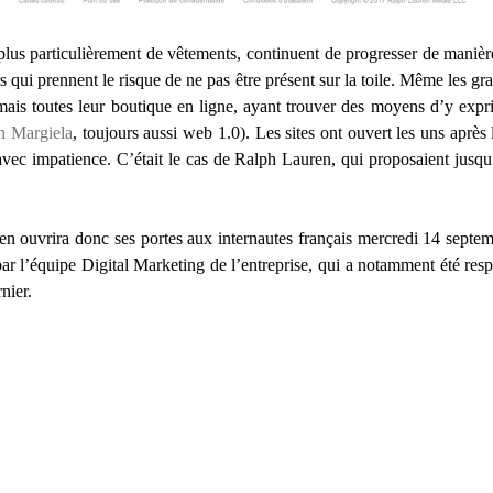
t plus particulièrement de vêtements, continuent de progresser de man
urs qui prennent le risque de ne pas être présent sur la toile. Même les 
ormais toutes leur boutique en ligne, ayant trouver des moyens d’y ex
n Margiela
, toujours aussi web 1.0). Les sites ont ouvert les uns après
 avec impatience. C’était le cas de Ralph Lauren, qui proposaient jusqu
n ouvrira donc ses portes aux internautes français mercredi 14 septe
 par l’équipe Digital Marketing de l’entreprise, qui a notamment été res
nier.