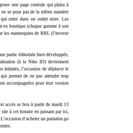
poser une page centrale qui plaira à
me ne se pose pas de la même manière
 qui entre dans un outlet store. Les
ment en boutique (chaque gamme à son
par les mannequins de RRL (l’inverse
une partie éditoriale bien développée,
nalisation (à la Nike ID) deviennent
 initiales, l’occasion de déplacer le
e qui permet de ne pas attendre trop
 sont accompagnées pour leur version
t accès se fera à partir de mardi 13
ite à cet horaire en passant par ici,
. L’occasion d’acheter un pantalon
go
emire.