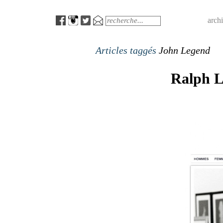
Menu
Search
arch
Articles taggés
John Legend
Ralph L