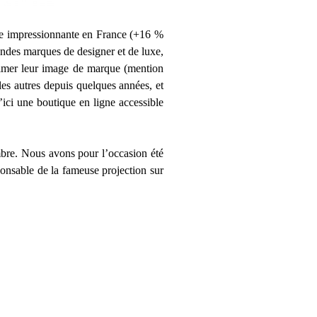
ière impressionnante en France (+16 %
grandes marques de designer et de luxe,
primer leur image de marque (mention
 les autres depuis quelques années, et
’ici une boutique en ligne accessible
mbre. Nous avons pour l’occasion été
ponsable de la fameuse projection sur