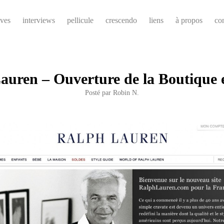
ives
interviews
pellicule
crescendo
liens
à propos
co
auren – Ouverture de la Boutique 
Posté par
Robin N.