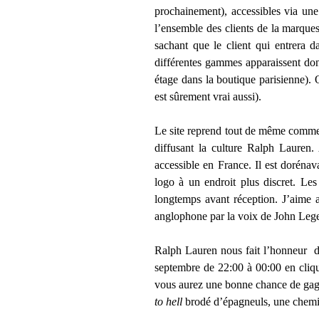
prochainement), accessibles via une
l’ensemble des clients de la marque
sachant que le client qui entrera d
différentes gammes apparaissent don
étage dans la boutique parisienne).
est sûrement vrai aussi).
Le site reprend tout de même comme il
diffusant la culture Ralph Lauren. 
accessible en France. Il est dorénav
logo à un endroit plus discret. Les
longtemps avant réception. J’aime a
anglophone par la voix de John Leg
Ralph Lauren nous fait l’honneur de
septembre de 22:00 à 00:00 en cliqua
vous aurez une bonne chance de gagn
to hell
brodé d’épagneuls, une chemis