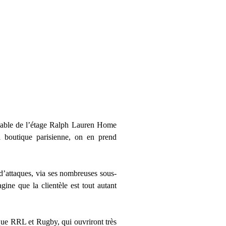
oyable de l’étage Ralph Lauren Home
la boutique parisienne, on en prend
 d’attaques, via ses nombreuses sous-
e que la clientèle est tout autant
que RRL et Rugby, qui ouvriront très