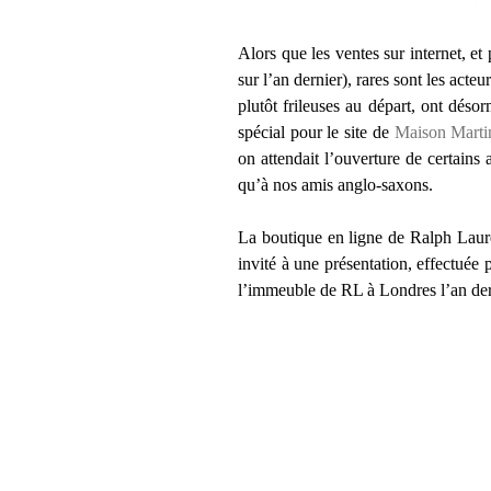
Alors que les ventes sur internet, e
sur l’an dernier), rares sont les acte
plutôt frileuses au départ, ont dés
spécial pour le site de
Maison Marti
on attendait l’ouverture de certains
qu’à nos amis anglo-saxons.
La boutique en ligne de Ralph Laure
invité à une présentation, effectuée
l’immeuble de RL à Londres l’an der