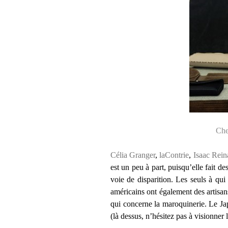
Che
Célia Granger
,
laContrie
,
Isaac Rein
est un peu à part, puisqu’elle fait 
voie de disparition. Les seuls à qui
américains ont également des artisans
qui concerne la maroquinerie. Le Jap
(là dessus, n’hésitez pas à visionner