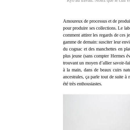
Ryo au travail. Notez que le cuir e
Amoureux de processus et de produit
pour produire ses collections. Le l
comment attirer les regards de ces j
gamme de demain: susciter leur envie 
du cognac et des manchettes en plat
plus jeune (sans compter Hermes év
trouvant un moyen d’allier savoir-fa
à la main, dans de beaux cuirs natu
ancestrales, ça parle tout de suite 
été très enthousiastes.