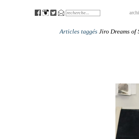
Menu
Search
arch
Articles taggés
Jiro Dreams of 