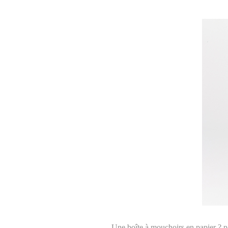
Une boîte à mouchoirs en papier ? p