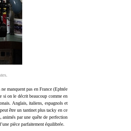
tes.
s ne manquent pas en France (Ephtée
ême si on le décrit beaucoup comme en
nais. Anglais, italiens, espagnols et
peut être un tantinet plus tacky en ce
s, animés par une quête de perfection
 d’une pièce parfaitement équilibrée.