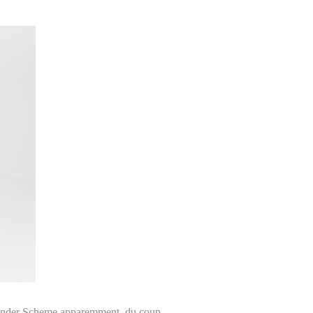
z Hender Scheme apparemment, du coup