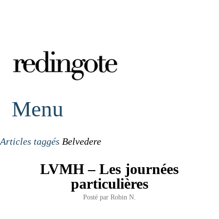
redingote.
Menu
Articles taggés
Belvedere
LVMH – Les journées
particulières
Posté par
Robin N.