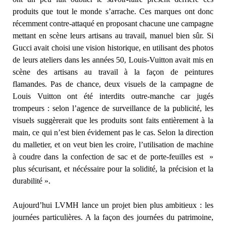
produits que tout le monde s’arrache. Ces marques ont donc
récemment contre-attaqué en proposant chacune une campagne
mettant en scène leurs artisans au travail, manuel bien sûr. Si
Gucci avait choisi une vision historique, en utilisant des photos
de leurs ateliers dans les années 50, Louis-Vuitton avait mis en
scène des artisans au travail à la façon de peintures
flamandes. Pas de chance, deux visuels de la campagne de
Louis Vuitton ont été interdits outre-manche car jugés
trompeurs : selon l’agence de surveillance de la publicité, les
visuels suggèrerait que les produits sont faits entièrement à la
main, ce qui n’est bien évidement pas le cas. Selon la direction
du malletier, et on veut bien les croire, l’utilisation de machine
à coudre dans la confection de sac et de porte-feuilles est »
plus sécurisant, et nécéssaire pour la solidité, la précision et la
durabilité ».
Aujourd’hui LVMH lance un projet bien plus ambitieux : les
journées particulières. A la façon des journées du patrimoine,