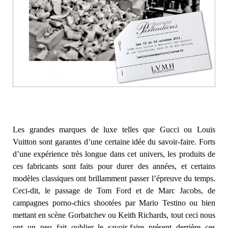
Les grandes marques de luxe telles que Gucci ou Louis
Vuitton sont garantes d’une certaine idée du savoir-faire. Forts
d’une expérience très longue dans cet univers, les produits de
ces fabricants sont faits pour durer des années, et certains
modèles classiques ont brillamment passer l’épreuve du temps.
Ceci-dit, le passage de Tom Ford et de Marc Jacobs, de
campagnes porno-chics shootées par Mario Testino ou bien
mettant en scène Gorbatchev ou Keith Richards, tout ceci nous
ont un peu fait oublier le savoir-faire présent derrière ces