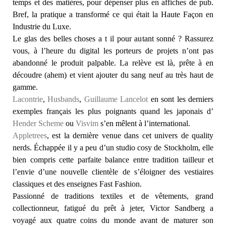
temps et des matières, pour dépenser plus en affiches de pub.
Bref, la pratique a transformé ce qui était la Haute Façon en
Industrie du Luxe.
Le glas des belles choses a t il pour autant sonné ? Rassurez
vous, à l’heure du digital les porteurs de projets n’ont pas
abandonné le produit palpable. La relève est là, prête à en
découdre (ahem) et vient ajouter du sang neuf au très haut de
gamme.
Lacontrie
,
Husbands
,
Guillaume Lancelot
en sont les derniers
exemples français les plus poignants quand les japonais d’
Hender Scheme
ou
Visvim
s’en mêlent à l’international.
Appletrees
, est la dernière venue dans cet univers de quality
nerds. Échappée il y a peu d’un studio cosy de Stockholm, elle
bien compris cette parfaite balance entre tradition tailleur et
l’envie d’une nouvelle clientèle de s’éloigner des vestiaires
classiques et des enseignes Fast Fashion.
Passionné de traditions textiles et de vêtements, grand
collectionneur, fatigué du prêt à jeter, Victor Sandberg a
voyagé aux quatre coins du monde avant de maturer son