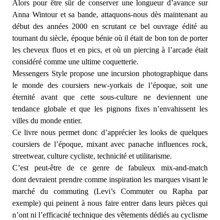
Alors pour être sûr de conserver une longueur d’avance sur
Anna Wintour et sa bande, attaquons-nous dès maintenant au
début des années 2000 en scrutant ce bel ouvrage édité au
tournant du siècle, époque bénie où il était de bon ton de porter
les cheveux fluos et en pics, et où un piercing à l’arcade était
considéré comme une ultime coquetterie.
Messengers Style propose une incursion photographique dans
le monde des coursiers new-yorkais de l’époque, soit une
éternité avant que cette sous-culture ne deviennent une
tendance globale et que les pignons fixes n’envahissent les
villes du monde entier.
Ce livre nous permet donc d’apprécier les looks de quelques
coursiers de l’époque, mixant avec panache influences rock,
streetwear, culture cycliste, technicité et utilitarisme.
C’est peut-être de ce genre de fabuleux mix-and-match
dont devraient prendre comme inspiration les marques visant le
marché du commuting (Levi’s Commuter ou Rapha par
exemple) qui peinent à nous faire entrer dans leurs pièces qui
n’ont ni l’efficacité technique des vêtements dédiés au cyclisme