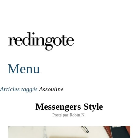
redingote.
Menu
Articles taggés
Assouline
Messengers Style
Posté par
Robin N.