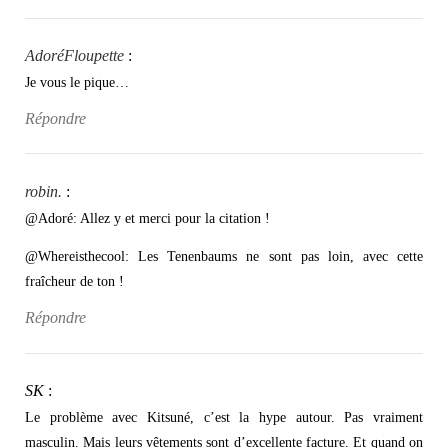
AdoréFloupette
:
Je vous le pique…
Répondre
robin.
:
@Adoré: Allez y et merci pour la citation !
@Whereisthecool: Les Tenenbaums ne sont pas loin, avec cette
fraîcheur de ton !
Répondre
SK
:
Le problème avec Kitsuné, c’est la hype autour. Pas vraiment
masculin. Mais leurs vêtements sont d’excellente facture. Et quand on