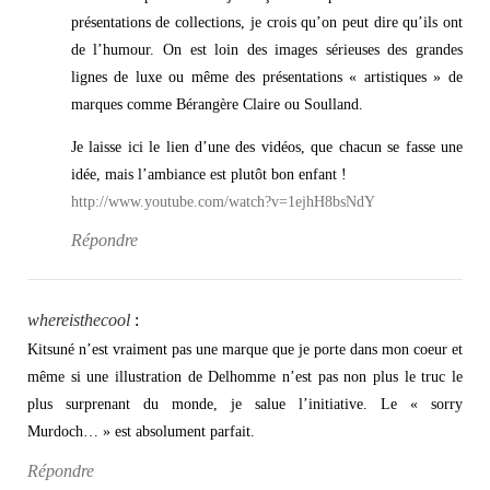
présentations de collections, je crois qu’on peut dire qu’ils ont
de l’humour. On est loin des images sérieuses des grandes
lignes de luxe ou même des présentations « artistiques » de
marques comme Bérangère Claire ou Soulland.
Je laisse ici le lien d’une des vidéos, que chacun se fasse une
idée, mais l’ambiance est plutôt bon enfant !
http://www.youtube.com/watch?v=1ejhH8bsNdY
Répondre
whereisthecool
:
Kitsuné n’est vraiment pas une marque que je porte dans mon coeur et
même si une illustration de Delhomme n’est pas non plus le truc le
plus surprenant du monde, je salue l’initiative. Le « sorry
Murdoch… » est absolument parfait.
Répondre