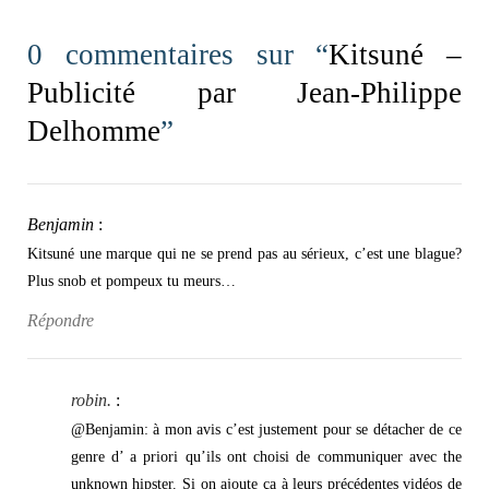
0 commentaires sur “
Kitsuné –
Publicité par Jean-Philippe
Delhomme
”
Benjamin
:
Kitsuné une marque qui ne se prend pas au sérieux, c’est une blague?
Plus snob et pompeux tu meurs…
Répondre
robin.
:
@Benjamin: à mon avis c’est justement pour se détacher de ce
genre d’ a priori qu’ils ont choisi de communiquer avec the
unknown hipster. Si on ajoute ça à leurs précédentes vidéos de