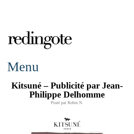
redingote.
Menu
Kitsuné – Publicité par Jean-
Philippe Delhomme
Posté par
Robin N.