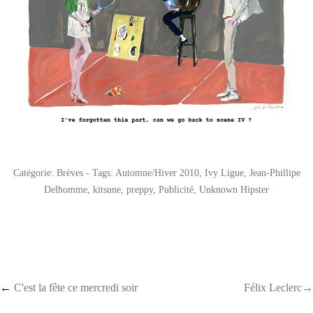
Catégorie:
Brèves
- Tags:
Automne/Hiver 2010
,
Ivy Ligue
,
Jean-Phillipe
Delhomme
,
kitsune
,
preppy
,
Publicité
,
Unknown Hipster
Post navigation
←
C'est la fête ce mercredi soir
Félix Leclerc→