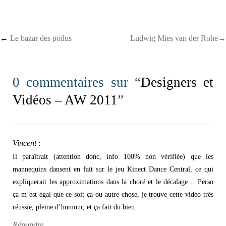
Post navigation
←
Le bazar des poilus
Ludwig Mies van der Rohe→
0 commentaires sur “
Designers et
Vidéos – AW 2011
”
Vincent
:
Il paraîtrait (attention donc, info 100% non vérifiée) que les
mannequins dansent en fait sur le jeu Kinect Dance Central, ce qui
expliquerait les approximations dans la choré et le décalage… Perso
ça m’est égal que ce soit ça ou autre chose, je trouve cette vidéo très
réussie, pleine d’humour, et ça fait du bien.
Répondre