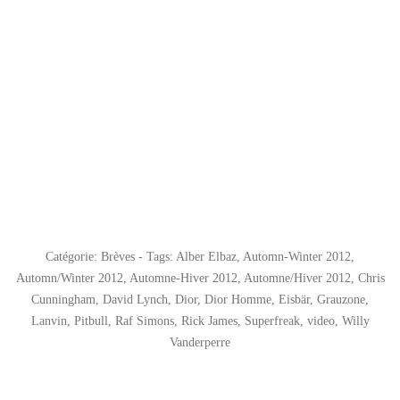
Catégorie:
Brèves
- Tags:
Alber Elbaz
,
Automn-Winter 2012
,
Automn/Winter 2012
,
Automne-Hiver 2012
,
Automne/Hiver 2012
,
Chris
Cunningham
,
David Lynch
,
Dior
,
Dior Homme
,
Eisbär
,
Grauzone
,
Lanvin
,
Pitbull
,
Raf Simons
,
Rick James
,
Superfreak
,
video
,
Willy
Vanderperre