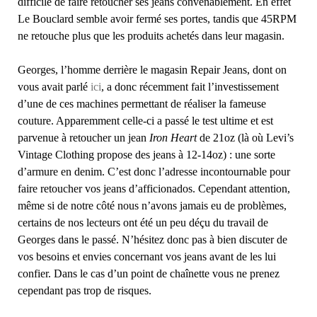
difficile de faire retoucher ses jeans convenablement. En effet
Le Bouclard semble avoir fermé ses portes, tandis que 45RPM
ne retouche plus que les produits achetés dans leur magasin.
Georges, l’homme derrière le magasin Repair Jeans, dont on
vous avait parlé
ici
, a donc récemment fait l’investissement
d’une de ces machines permettant de réaliser la fameuse
couture. Apparemment celle-ci a passé le test ultime et est
parvenue à retoucher un jean
Iron Heart
de 21oz (là où Levi’s
Vintage Clothing propose des jeans à 12-14oz) : une sorte
d’armure en denim. C’est donc l’adresse incontournable pour
faire retoucher vos jeans d’afficionados. Cependant attention,
même si de notre côté nous n’avons jamais eu de problèmes,
certains de nos lecteurs ont été un peu déçu du travail de
Georges dans le passé. N’hésitez donc pas à bien discuter de
vos besoins et envies concernant vos jeans avant de les lui
confier. Dans le cas d’un point de chaînette vous ne prenez
cependant pas trop de risques.