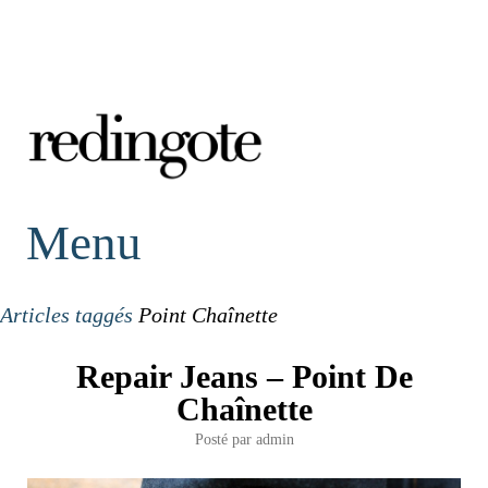
redingote.
Menu
Articles taggés
Point Chaînette
Repair Jeans – Point De
Chaînette
Posté par
admin