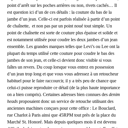
point d’arrêt sur les poches arrières ou non, rivets cachés… Il
est question ici d’un de ces détails : la couture du bas de la
jambe d’un jean. Celle-ci est parfois réalisée à partir d’un point
de chaînette, et non pas par un point noué tout simple. Un
point de chaînette est sorte de couture plus épaisse et solide et
est notamment utilisée pour coudre les deux jambes d’un jean
ensemble. Les grandes marques telles que Levi’s ou Lee ont la
plupart du temps utilisé cette couture pour coudre le bas des
jambes de son jean, et celle-ci devient donc visible si vous
faîtes un revers. Du coup lorsque vous entrez en possession
d’un jean trop long et que vous vous adressez à un retoucheur
habituel pour le faire raccourcir, il y a très peu de chance que
celui-ci puisse reproduire ce détail (de la plus haute importance
on a bien compris). Certaines adresses bien connues des
denim
heads
proposaient donc un service de retouche utilisant des
anciennes machines conçues pour cette office : Le Bouclard,
rue Charlot à Paris ainsi que 45RPM tout près de la place du
Marché St. Honoré. Mais depuis quelques mois il est devenu