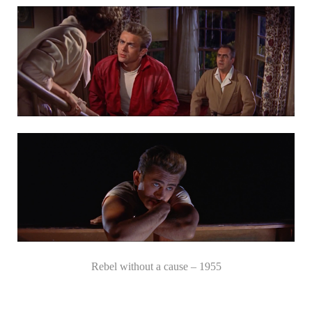
Rebel without a cause – 1955