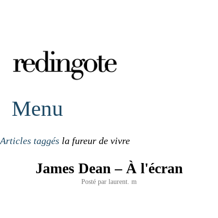
redingote.
Menu
Articles taggés
la fureur de vivre
James Dean – À l'écran
Posté par
laurent. m