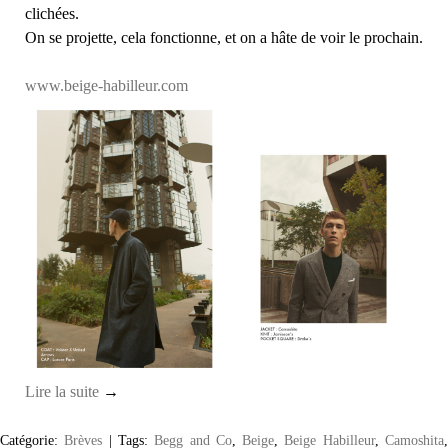
clichées.
On se projette, cela fonctionne, et on a hâte de voir le prochain.
www.beige-habilleur.com
Lire la suite
→
Catégorie:
Brèves
|
Tags:
Begg and Co
,
Beige
,
Beige Habilleur
,
Camoshita