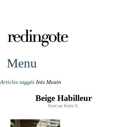
redingote.
Menu
Articles taggés
Inis Meain
Beige Habilleur
Posté par
Robin N.