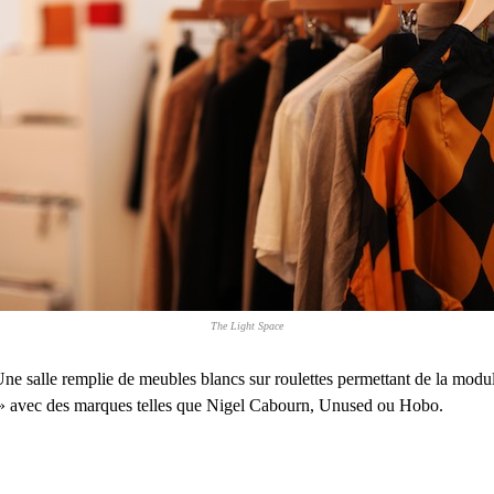
The Light Space
ne salle remplie de meubles blancs sur roulettes permettant de la moduler
s » avec des marques telles que Nigel Cabourn, Unused ou Hobo.