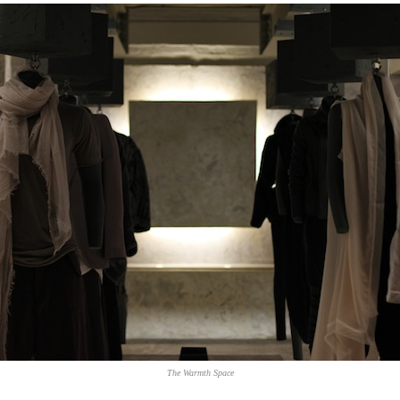
The Warmth Space