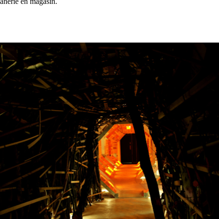
lânerie en magasin.