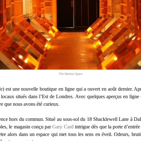
The Skeletal Space
est une nouvelle boutique en ligne qui a ouvert en août dernier. Après
ocaux situés dans l’Est de Londres. Avec quelques aperçus en ligne et
re que nous avons été curieux.
rience hors du commun. Situé au sous-sol du 18 Shacklewell Lane à Dals
bles, le magasin conçu par
Gary Card
intrigue dès que la porte d’entrée 
nètre alors dans un espace qui met tous les sens en éveil. Odeurs, bruit