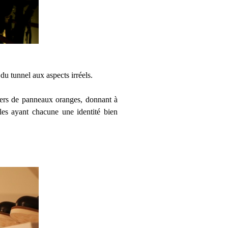
du tunnel aux aspects irréels.
avers de panneaux oranges, donnant à
les ayant chacune une identité bien