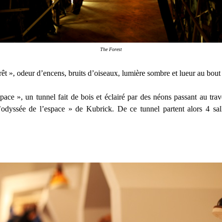
The Forest
rêt », odeur d’encens, bruits d’oiseaux, lumière sombre et lueur au bout 
Space », un tunnel fait de bois et éclairé par des néons passant au tr
’odyssée de l’espace » de Kubrick. De ce tunnel partent alors 4 sal