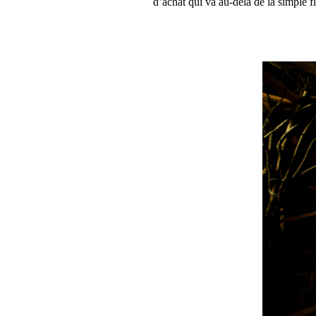
d’achat qui va au-delà de la simple f