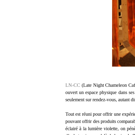
LN-CC
(Late Night Chameleon Cafe) 
ouvert un espace physique dans ses l
seulement sur rendez-vous, autant di
Tout est réuni pour offrir une expé
pouvant offrir des produits compara
éclairé à la lumière violette, on pé