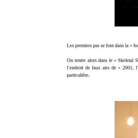
Les premiers pas se font dans la « fo
On rentre alors dans le « Skeletal 
l’endroit
de faux airs de « 2001, l
particulière.