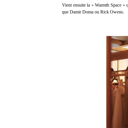
Vient ensuite la « Warmth Space » q
que Damir Doma ou Rick Owens.