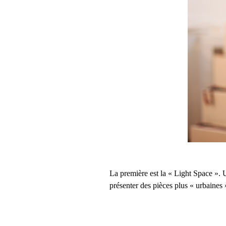
La première est la « Light Space ». U
présenter des pièces plus « urbaine