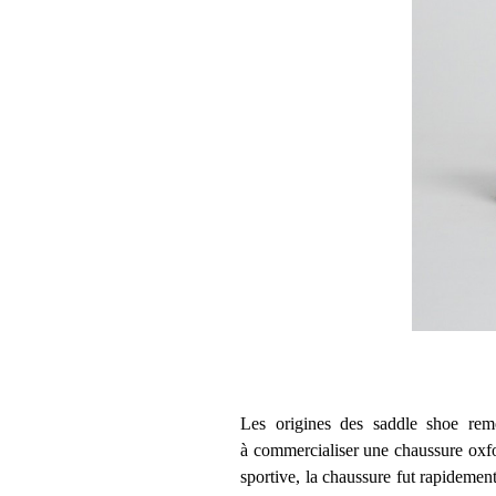
Les origines des saddle shoe remo
à commercialiser une chaussure oxfo
sportive, la chaussure fut rapidement