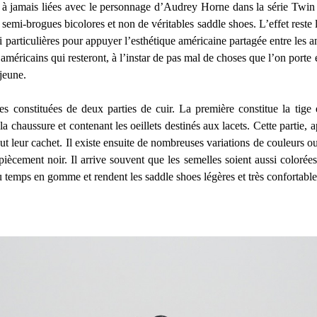
 à jamais liées avec le personnage d’Audrey Horne dans la série Twin 
 semi-brogues bicolores et non de véritables saddle shoes. L’effet reste 
i particulières pour appuyer l’esthétique américaine partagée entre les 
n américains qui resteront, à l’instar de pas mal de choses que l’on por
jeune.
s constituées de deux parties de cuir. La première constitue la tige 
 la chaussure et contenant les oeillets destinés aux lacets. Cette partie, 
t leur cachet. Il existe ensuite de nombreuses variations de couleurs ou 
iècement noir. Il arrive souvent que les semelles soient aussi colorées
u temps en gomme et rendent les saddle shoes légères et très confortable