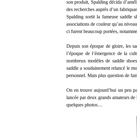
son produit, Spalding décida d’améli
des recherches auprès d’un fabriquan
Spalding sortit la fameuse saddle 
associations de couleur qu’au niveau 
ci furent beaucoup portées, notamm
Depuis son époque de gloire, les sa
l’époque de l’émergence de la cul
nombreux modèles de saddle shoes ré
saddle a soudainement relancé le mod
personnel. Mais plus question de fai
On en trouve aujourd’hui un peu pa
lancée par deux grands amateurs de l
quelques photos…