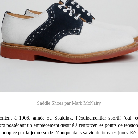
Saddle Shoes par Mark McNairy
ntent à 1906, année ou Spalding, l’équipementier sportif (oui, c
rd possédant un empiècement destiné à renforcer les points de tension.
 adoptée par la jeunesse de l’époque dans sa vie de tous les jours. Réag