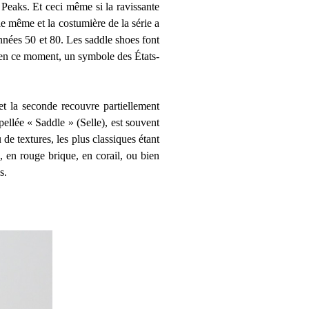
Peaks. Et ceci même si la ravissante
le même et la costumière de la série a
années 50 et 80. Les saddle shoes font
te en ce moment, un symbole des États-
et la seconde recouvre partiellement
apellée « Saddle » (Selle), est souvent
de textures, les plus classiques étant
, en rouge brique, en corail, ou bien
s.