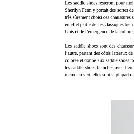
Les saddle shoes resteront pour moi
Sherilyn Fenn y portait des sortes de
très sûrement choisi ces chaussures s
en effet partie de ces classiques bie
Unis et de l’émergence de la culture 
Les saddle shoes sont des chaussure
l’autre, partant des côtés latéraux de
colorée et donne aux saddle shoes tou
les saddle shoes blanches avec l’emp
même en vert, elles sont la plupart d