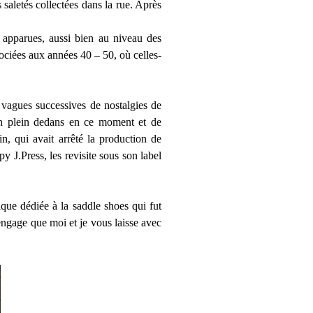
saletés collectées dans la rue. Après
 apparues, aussi bien au niveau des
sociées aux années 40 – 50, où celles-
 vagues successives de nostalgies de
n plein dedans en ce moment et de
n, qui avait arrêté la production de
 J.Press, les revisite sous son label
ique dédiée à la saddle shoes qui fut
engage que moi et je vous laisse avec