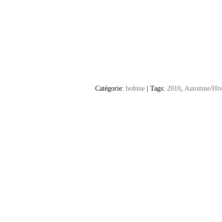
Catégorie:
bobine
|
Tags:
2010
,
Automne/Hiv