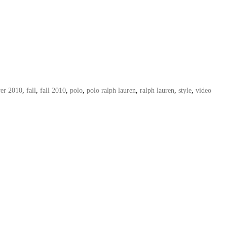
er 2010
,
fall
,
fall 2010
,
polo
,
polo ralph lauren
,
ralph lauren
,
style
,
video