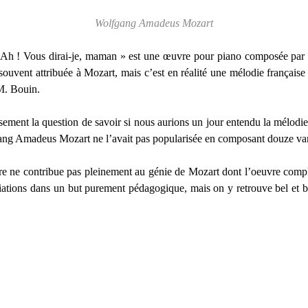
Wolfgang Amadeus Mozart
« Ah ! Vous dirai-je, maman » est une œuvre pour piano composée par 
souvent attribuée à Mozart, mais c’est en réalité une mélodie françai
M. Bouin.
ement la question de savoir si nous aurions un jour entendu la mélodie
ang Amadeus Mozart ne l’avait pas popularisée en composant douze var
vre ne contribue pas pleinement au génie de Mozart dont l’oeuvre compl
iations dans un but purement pédagogique, mais on y retrouve bel et bi