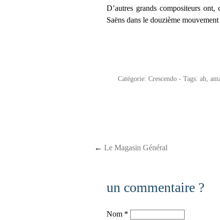
D’autres grands compositeurs ont, 
Saëns dans le douzième mouvement du 
Catégorie:
Crescendo
- Tags:
ah
,
am
Post navigation
←
Le Magasin Général
un commentaire ?
Nom
*