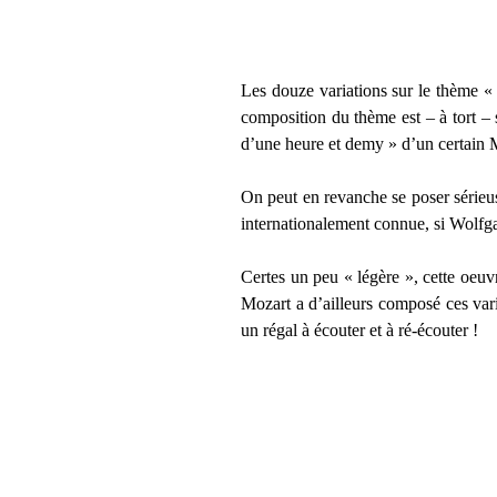
Les douze variations sur le thème 
composition du thème est – à tort – 
d’une heure et demy » d’un certain 
On peut en revanche se poser sérieus
internationalement connue, si Wolfg
Certes un peu « légère », cette oeu
Mozart a d’ailleurs composé ces var
un régal à écouter et à ré-écouter !