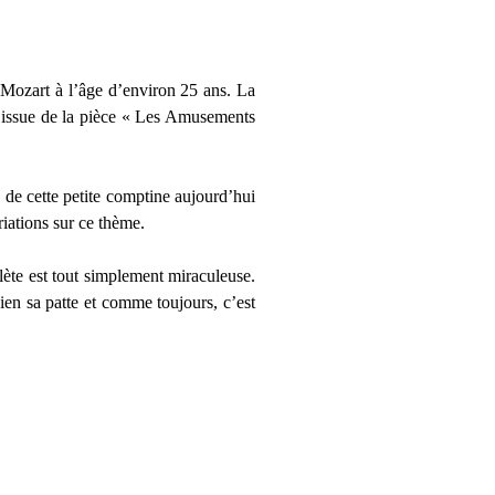
Mozart à l’âge d’environ 25 ans. La
se issue de la pièce « Les Amusements
 de cette petite comptine aujourd’hui
iations sur ce thème.
ète est tout simplement miraculeuse.
en sa patte et comme toujours, c’est