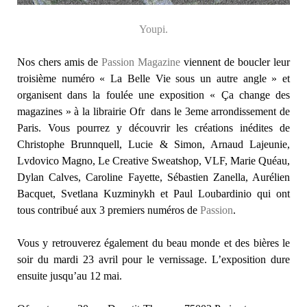
Youpi.
Nos chers amis de
Passion Magazine
viennent de boucler leur
troisième numéro « La Belle Vie sous un autre angle » et
organisent dans la foulée une exposition « Ça change des
magazines » à la librairie Ofr dans le 3eme arrondissement de
Paris. Vous pourrez y découvrir les créations inédites de
Christophe Brunnquell, Lucie & Simon, Arnaud Lajeunie,
Lvdovico Magno, Le Creative Sweatshop, VLF, Marie Quéau,
Dylan Calves, Caroline Fayette, Sébastien Zanella, Aurélien
Bacquet, Svetlana Kuzminykh et Paul Loubardinio qui ont
tous contribué aux 3 premiers numéros de
Passion
.
Vous y retrouverez également du beau monde et des bières le
soir du mardi 23 avril pour le vernissage. L’exposition dure
ensuite jusqu’au 12 mai.