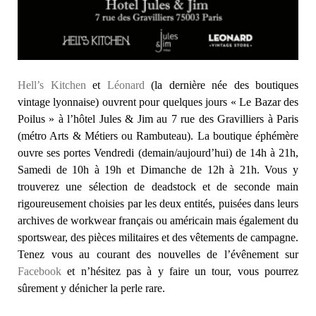
Hell’s Kitchen
et
Léonard
(la dernière née des boutiques
vintage lyonnaise) ouvrent pour quelques jours « Le Bazar des
Poilus » à l’hôtel Jules & Jim au 7 rue des Gravilliers à Paris
(métro Arts & Métiers ou Rambuteau). La boutique éphémère
ouvre ses portes Vendredi (demain/aujourd’hui) de 14h à 21h,
Samedi de 10h à 19h et Dimanche de 12h à 21h. Vous y
trouverez une sélection de deadstock et de seconde main
rigoureusement choisies par les deux entités, puisées dans leurs
archives de workwear français ou américain mais également du
sportswear, des pièces militaires et des vêtements de campagne.
Tenez vous au courant des nouvelles de l’évênement sur
Facebook
et n’hésitez pas à y faire un tour, vous pourrez
sûrement y dénicher la perle rare.