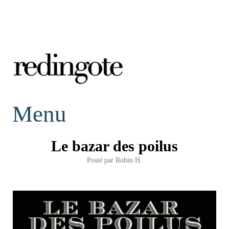
redingote.
Menu
Le bazar des poilus
Posté par
Robin H.