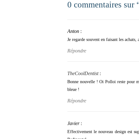
0 commentaires sur 
Anton
:
Je regarde souvent en faisant les achats
Répondre
TheCoolDentist
:
Bonne nouvelle ! Oi Polloi reste pour m
bleue !
Répondre
Javier
:
Effectivement le nouveau design est sup