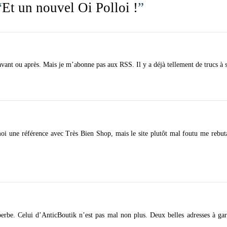
“
Et un nouvel Oi Polloi !
”
, avant ou après. Mais je m’abonne pas aux RSS. Il y a déjà tellement de trucs à
oi une référence avec Très Bien Shop, mais le site plutôt mal foutu me rebuta
erbe. Celui d’AnticBoutik n’est pas mal non plus. Deux belles adresses à ga