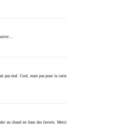
 suivre…
it pas mal. Cool, mais pas pour la carte
rder au chaud en haut des favoris. Merci