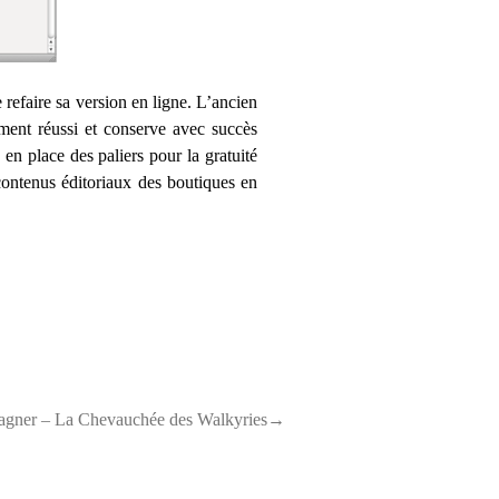
 refaire sa version en ligne. L’ancien
bement réussi et conserve avec succès
 en place des paliers pour la gratuité
contenus éditoriaux des boutiques en
agner – La Chevauchée des Walkyries→