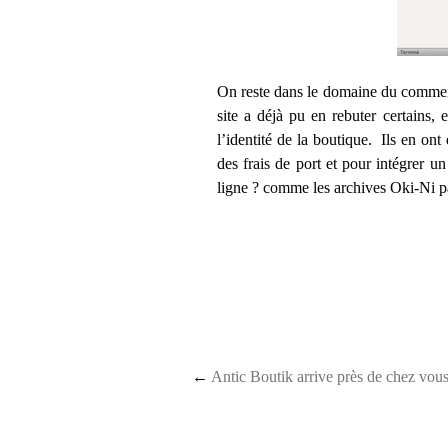
On reste dans le domaine du commer
site a déjà pu en rebuter certains, 
l’identité de la boutique. Ils en ont
des frais de port et pour intégrer u
ligne ? comme les archives Oki-Ni p
Post navigation
←
Antic Boutik arrive près de chez vou