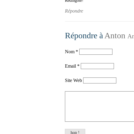
Redingote!
Répondre
Répondre à
Anton
An
Nom
*
Email
*
Site Web