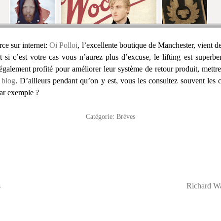
ce sur internet:
Oi Polloi
, l’excellente boutique de Manchester, vient de
et si c’est votre cas vous n’aurez plus d’excuse, le lifting est super
 également profité pour améliorer leur système de retour produit, mettre
n
blog
. D’ailleurs pendant qu’on y est, vous les consultez souvent les 
ar exemple ?
Catégorie:
Brèves
s
Richard W