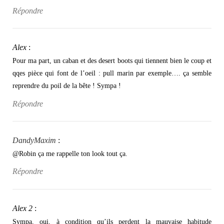
Répondre
Alex
:
Pour ma part, un caban et des desert boots qui tiennent bien le coup et
qqes pièce qui font de l’oeil : pull marin par exemple…. ça semble
reprendre du poil de la bête ! Sympa !
Répondre
DandyMaxim
:
@Robin ça me rappelle ton look tout ça.
Répondre
Alex 2
:
Sympa, oui, à condition qu’ils perdent la mauvaise habitude