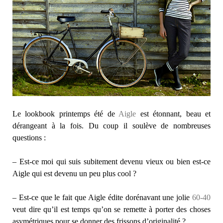
Le lookbook printemps été de
Aigle
est étonnant, beau et
dérangeant à la fois. Du coup il soulève de nombreuses
questions :
– Est-ce moi qui suis subitement devenu vieux ou bien est-ce
Aigle qui est devenu un peu plus cool ?
– Est-ce que le fait que Aigle édite dorénavant une jolie
60-40
veut dire qu’il est temps qu’on se remette à porter des choses
asymétriques pour se donner des frissons d’originalité ?