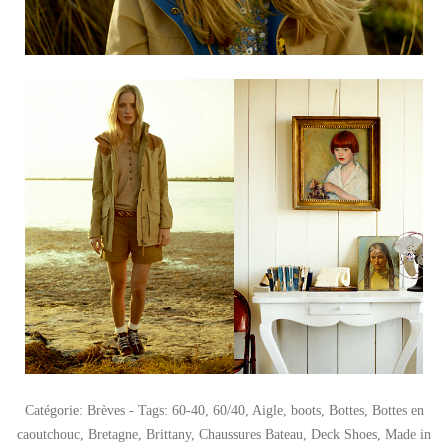
Catégorie:
Brèves
- Tags:
60-40
,
60/40
,
Aigle
,
boots
,
Bottes
,
Bottes en
caoutchouc
,
Bretagne
,
Brittany
,
Chaussures Bateau
,
Deck Shoes
,
Made in