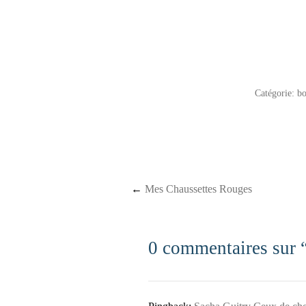
Catégorie:
bo
Post navigation
←
Mes Chaussettes Rouges
0 commentaires sur 