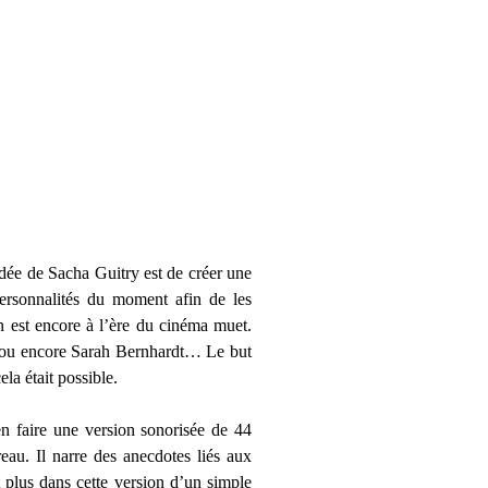
idée de Sacha Guitry est de créer une
personnalités du moment afin de les
n est encore à l’ère du cinéma muet.
ns ou encore Sarah Bernhardt… Le but
ela était possible.
en faire une version sonorisée de 44
eau. Il narre des anecdotes liés aux
t plus dans cette version d’un simple