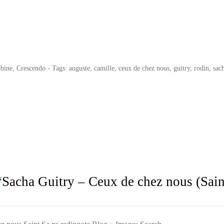
bine
,
Crescendo
- Tags:
auguste
,
camille
,
ceux de chez nous
,
guitry
,
rodin
,
sac
“
Sacha Guitry – Ceux de chez nous (Sain