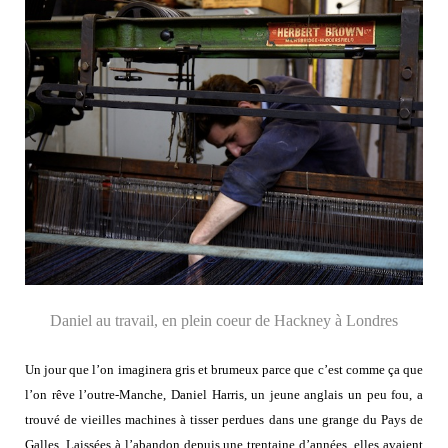
Daniel au travail, en plein coeur de Hackney à Londres
Un jour que l’on imaginera gris et brumeux parce que c’est comme ça que
l’on rêve l’outre-Manche, Daniel Harris, un jeune anglais un peu fou, a
trouvé de vieilles machines à tisser perdues dans une grange du Pays de
Galles. Laissées à l’abandon depuis une trentaine d’années, elles avaient