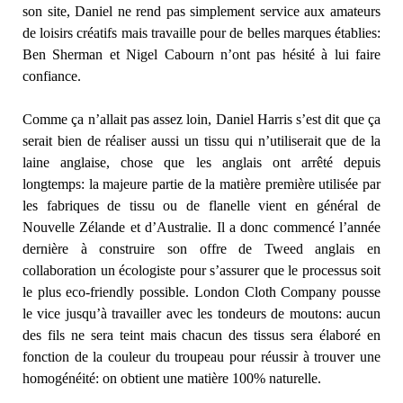
son site, Daniel ne rend pas simplement service aux amateurs
de loisirs créatifs mais travaille pour de belles marques établies:
Ben Sherman et Nigel Cabourn n’ont pas hésité à lui faire
confiance.
Comme ça n’allait pas assez loin, Daniel Harris s’est dit que ça
serait bien de réaliser aussi un tissu qui n’utiliserait que de la
laine anglaise, chose que les anglais ont arrêté depuis
longtemps: la majeure partie de la matière première utilisée par
les fabriques de tissu ou de flanelle vient en général de
Nouvelle Zélande et d’Australie. Il a donc commencé l’année
dernière à construire son offre de Tweed anglais en
collaboration un écologiste pour s’assurer que le processus soit
le plus eco-friendly possible. London Cloth Company pousse
le vice jusqu’à travailler avec les tondeurs de moutons: aucun
des fils ne sera teint mais chacun des tissus sera élaboré en
fonction de la couleur du troupeau pour réussir à trouver une
homogénéité: on obtient une matière 100% naturelle.