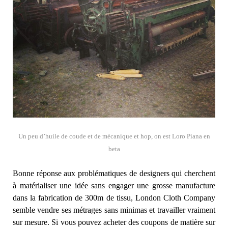
Un peu d’huile de coude et de mécanique et hop, on est Loro Piana en
beta
Bonne réponse aux problématiques de designers qui cherchent
à matérialiser une idée sans engager une grosse manufacture
dans la fabrication de 300m de tissu, London Cloth Company
semble vendre ses métrages sans minimas et travailler vraiment
sur mesure. Si vous pouvez acheter des coupons de matière sur