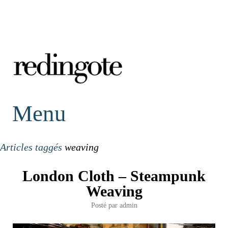
redingote.
Menu
Articles taggés
weaving
London Cloth – Steampunk
Weaving
Posté par
admin