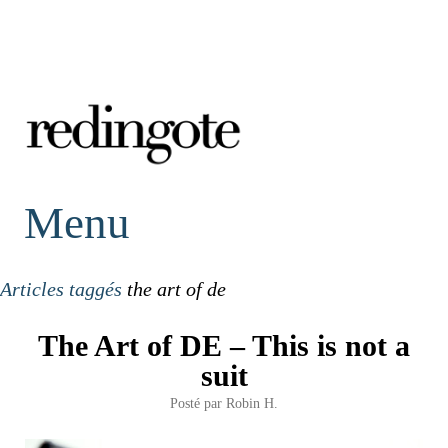
redingote.
Menu
Articles taggés
the art of de
The Art of DE – This is not a
suit
Posté par
Robin H.